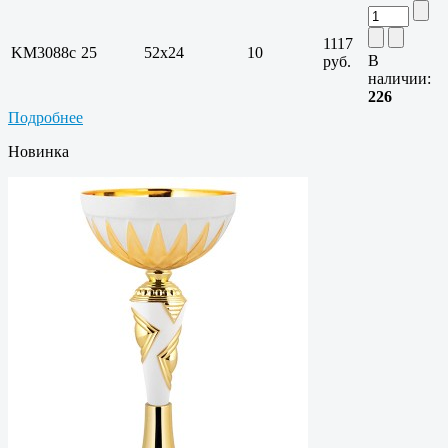
1117
KM3088c
25
52х24
10
В
руб.
наличии:
226
Подробнее
Новинка