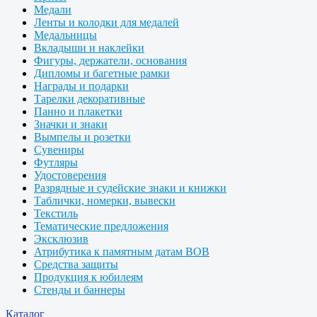
Медали
Ленты и колодки для медалей
Медальницы
Вкладыши и наклейки
Фигуры, держатели, основания
Дипломы и багетные рамки
Награды и подарки
Тарелки декоративные
Панно и плакетки
Значки и знаки
Вымпелы и розетки
Сувениры
Футляры
Удостоверения
Разрядные и судейские знаки и книжки
Таблички, номерки, вывески
Текстиль
Тематические предложения
Эксклюзив
Атрибутика к памятным датам ВОВ
Средства защиты
Продукция к юбилеям
Стенды и баннеры
Каталог