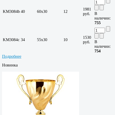
1981
KM3084b
40
60х30
12
В
руб.
наличии:
755
1530
KM3084c
34
55х30
10
В
руб.
наличии:
754
Подробнее
Новинка