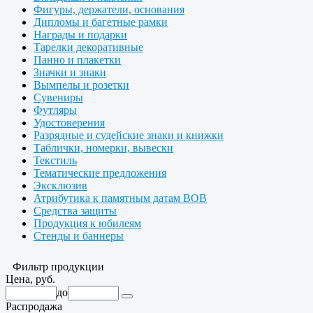
Фигуры, держатели, основания
Дипломы и багетные рамки
Награды и подарки
Тарелки декоративные
Панно и плакетки
Значки и знаки
Вымпелы и розетки
Сувениры
Футляры
Удостоверения
Разрядные и судейские знаки и книжки
Таблички, номерки, вывески
Текстиль
Тематические предложения
Эксклюзив
Атрибутика к памятным датам ВОВ
Средства защиты
Продукция к юбилеям
Стенды и баннеры
Фильтр продукции
Цена, руб.
до
Распродажа