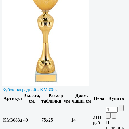
Кубок наградной - KM3083
Высота,
Размер
Диам.
Артикул
Цена
Купить
см.
таблички, мм
чаши, см
2111
KM3083a
40
75х25
14
В
руб.
наличии: