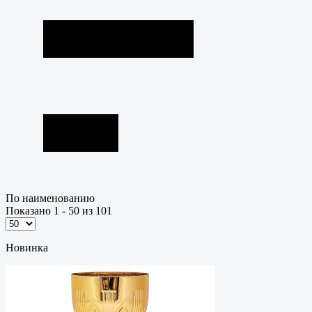
По наименованию
Показано 1 - 50 из 101
Новинка