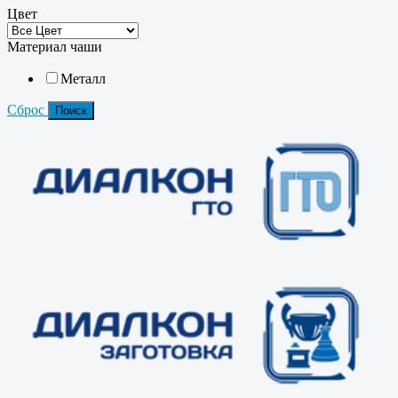
Цвет
Материал чаши
Металл
Сброс