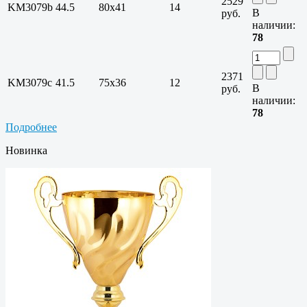
2529
KM3079b
44.5
80х41
14
В
руб.
наличии:
78
2371
KM3079c
41.5
75х36
12
В
руб.
наличии:
78
Подробнее
Новинка