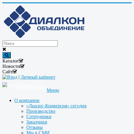
Каталог
Новости
Сайт
Вход
|
Личный кабинет
+7(495)646-87-82
info@dialcon.ru
Меню
О компании
«Диалог-Конверсия» сегодня
Производство
Сотрудники
Заказчики
Отзывы
Мы в СМИ