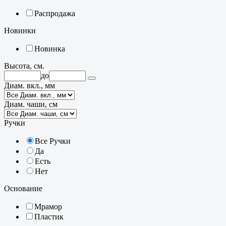
Распродажа
Новинки
Новинка
Высота, см.
до
Диам. вкл., мм
Диам. чаши, см
Ручки
Все Ручки
Да
Есть
Нет
Основание
Мрамор
Пластик