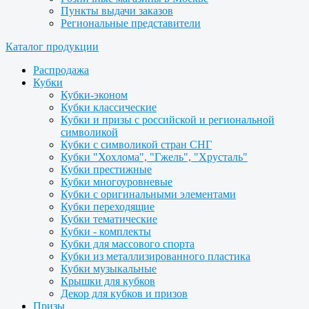
Пункты выдачи заказов
Региональные представители
Каталог продукции
Распродажа
Кубки
Кубки-эконом
Кубки классические
Кубки и призы с российской и региональной
символикой
Кубки с символикой стран СНГ
Кубки "Хохлома", "Гжель", "Хрусталь"
Кубки престижные
Кубки многоуровневые
Кубки с оригинальными элементами
Кубки переходящие
Кубки тематические
Кубки - комплекты
Кубки для массового спорта
Кубки из металлизированного пластика
Кубки музыкальные
Крышки для кубков
Декор для кубков и призов
Призы