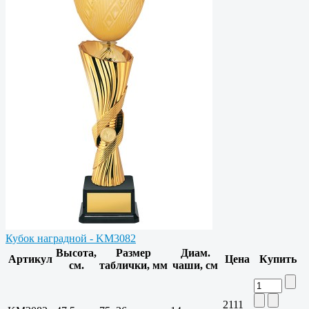
Кубок наградной - KM3082
Высота,
Размер
Диам.
Артикул
Цена
Купить
см.
таблички, мм
чаши, см
2111