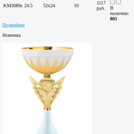
1117
KM3089c
24.5
52х24
10
В
руб.
наличии:
801
Подробнее
Новинка