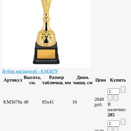
Кубок наградной - KM3079
Высота,
Размер
Диам.
Артикул
Цена
Купить
см.
таблички, мм
чаши, см
2849
KM3079a
48
85х41
16
В
руб.
наличии:
285