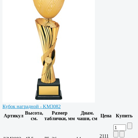
Кубок наградной - KM3082
Высота,
Размер
Диам.
Артикул
Цена
Купить
см.
таблички, мм
чаши, см
2111