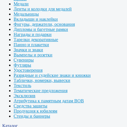
Медали
Ленты и колодки для медалей
Медальницы
Вкладыши и наклейки
Фигуры, держатели, основания
Дипломы и багетные рамки
Награды и подарки
Тарелки декоративные
Панно и плакетки
Значки и знаки
Вымпелы и розетки
Сувениры
Футляры
Удостоверения
Разрядные и судейские знаки и книжки
Таблички, номерки, вывески
Текстиль
Тематические предложения
Эксклюзив
Атрибутика к памятным датам ВОВ
Средства защиты
Продукция к юбилеям
Стенды и баннеры
Каталог