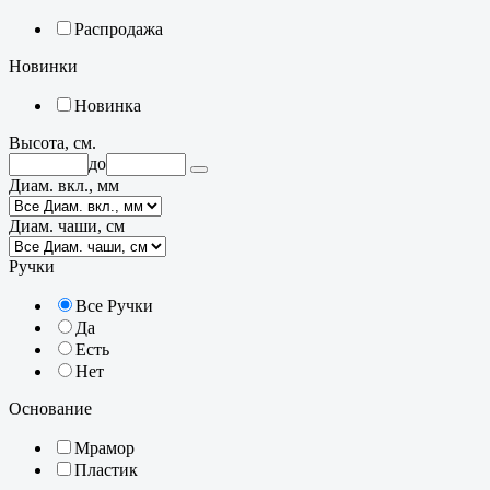
Распродажа
Новинки
Новинка
Высота, см.
до
Диам. вкл., мм
Диам. чаши, см
Ручки
Все Ручки
Да
Есть
Нет
Основание
Мрамор
Пластик