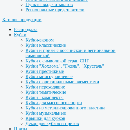
Пункты выдачи заказов
Региональные представители
Каталог продукции
Распродажа
Кубки
Кубки-эконом
Кубки классические
Кубки и призы с российской и региональной
символикой
Кубки с символикой стран СНГ
Кубки "Хохлома", "Гжель", "Хрусталь"
Кубки престижные
Кубки многоуровневые
Кубки с оригинальными элементами
Кубки переходящие
Кубки тематические
Кубки - комплекты
Кубки для массового спорта
Кубки из металлизированного пластика
Кубки музыкальные
Крышки для кубков
Декор для кубков и призов
Призы