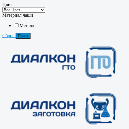
Цвет
Материал чаши
Металл
Сброс