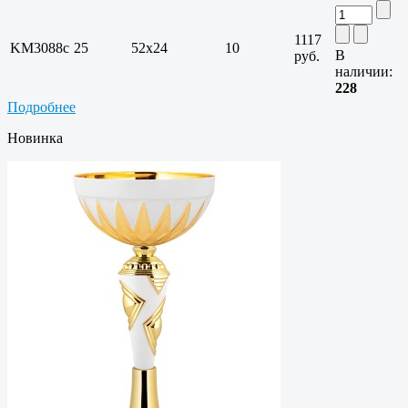
1117
KM3088c
25
52х24
10
В
руб.
наличии:
228
Подробнее
Новинка