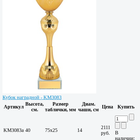
Кубок наградной - KM3083
Высота,
Размер
Диам.
Артикул
Цена
Купить
см.
таблички, мм
чаши, см
2111
KM3083a
40
75х25
14
В
руб.
наличии: