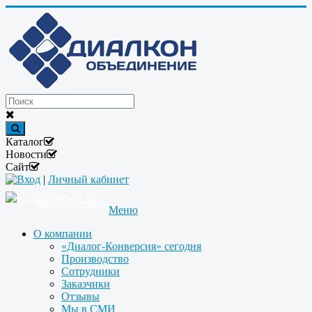
Каталог
Новости
Сайт
Вход
|
Личный кабинет
+7(495)646-87-82
info@dialcon.ru
Меню
О компании
«Диалог-Конверсия» сегодня
Производство
Сотрудники
Заказчики
Отзывы
Мы в СМИ