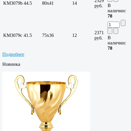
2529
KM3079b
44.5
80х41
14
В
руб.
наличии:
78
2371
KM3079c
41.5
75х36
12
В
руб.
наличии:
78
Подробнее
Новинка