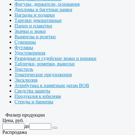
Фигуры, держатели, основания
Дипломы и багетные рамки
Награды и подарки
Тарелки декоративные
Панно и плакетки
Значки и знаки
Вымпелы и розетки
Сувениры
Футляры
Удостоверения
Разрядные и судейские знаки и книжки
Таблички, номерки, вывески
Текстиль
Тематические предложения
Эксклюзив
Атрибутика к памятным датам ВОВ
Средства защиты
Продукция к юбилеям
Стенды и баннеры
Фильтр продукции
Цена, руб.
до
Распродажа