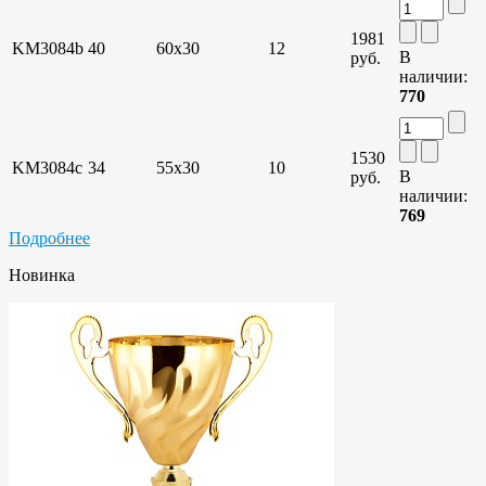
1981
KM3084b
40
60х30
12
В
руб.
наличии:
770
1530
KM3084c
34
55х30
10
В
руб.
наличии:
769
Подробнее
Новинка