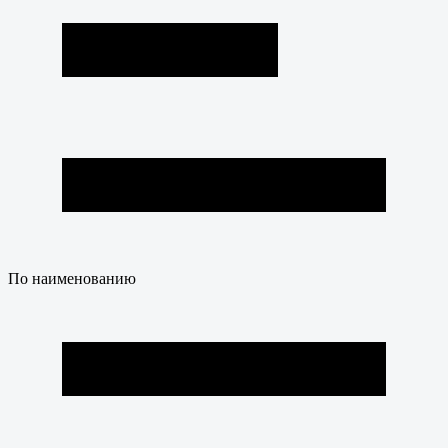
По наименованию