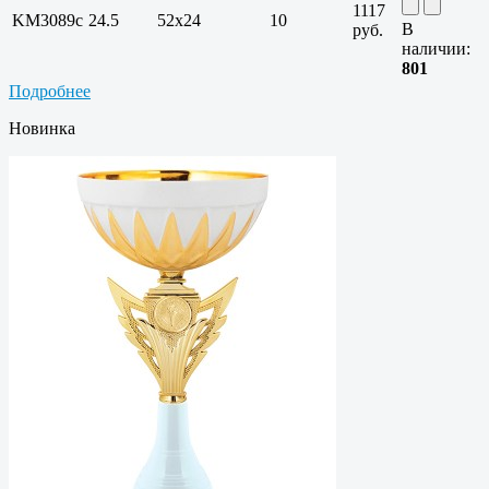
1117
KM3089c
24.5
52х24
10
В
руб.
наличии:
801
Подробнее
Новинка