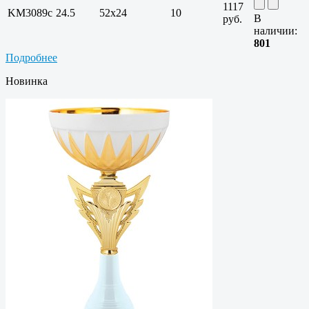
1117
KM3089c
24.5
52х24
10
В
руб.
наличии:
801
Подробнее
Новинка