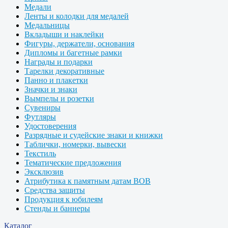
Медали
Ленты и колодки для медалей
Медальницы
Вкладыши и наклейки
Фигуры, держатели, основания
Дипломы и багетные рамки
Награды и подарки
Тарелки декоративные
Панно и плакетки
Значки и знаки
Вымпелы и розетки
Сувениры
Футляры
Удостоверения
Разрядные и судейские знаки и книжки
Таблички, номерки, вывески
Текстиль
Тематические предложения
Эксклюзив
Атрибутика к памятным датам ВОВ
Средства защиты
Продукция к юбилеям
Стенды и баннеры
Каталог