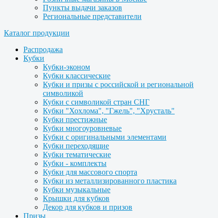
Пункты выдачи заказов
Региональные представители
Каталог продукции
Распродажа
Кубки
Кубки-эконом
Кубки классические
Кубки и призы с российской и региональной
символикой
Кубки с символикой стран СНГ
Кубки "Хохлома", "Гжель", "Хрусталь"
Кубки престижные
Кубки многоуровневые
Кубки с оригинальными элементами
Кубки переходящие
Кубки тематические
Кубки - комплекты
Кубки для массового спорта
Кубки из металлизированного пластика
Кубки музыкальные
Крышки для кубков
Декор для кубков и призов
Призы