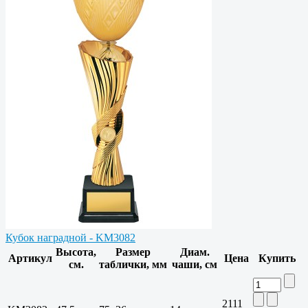
Кубок наградной - KM3082
Высота,
Размер
Диам.
Артикул
Цена
Купить
см.
таблички, мм
чаши, см
2111