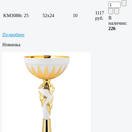
1117
KM3088c
25
52х24
10
В
руб.
наличии:
226
Подробнее
Новинка