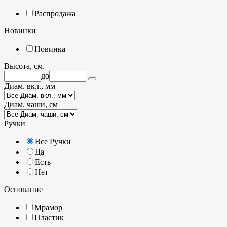
Распродажа
Новинки
Новинка
Высота, см.
до
Диам. вкл., мм
Диам. чаши, см
Ручки
Все Ручки
Да
Есть
Нет
Основание
Мрамор
Пластик