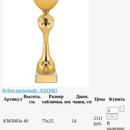
Кубок наградной - KM3083
Высота,
Размер
Диам.
Артикул
Цена
Купить
см.
таблички, мм
чаши, см
2111
KM3083a
40
75х25
14
В
руб.
наличии: