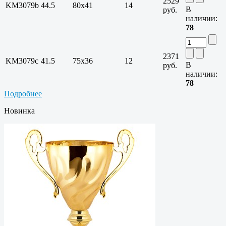
2529
KM3079b
44.5
80х41
14
В
руб.
наличии:
78
2371
KM3079c
41.5
75х36
12
В
руб.
наличии:
78
Подробнее
Новинка