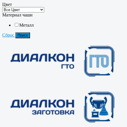
Цвет
Материал чаши
Металл
Сброс