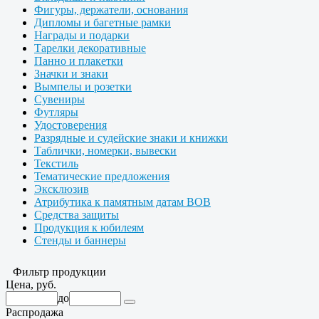
Фигуры, держатели, основания
Дипломы и багетные рамки
Награды и подарки
Тарелки декоративные
Панно и плакетки
Значки и знаки
Вымпелы и розетки
Сувениры
Футляры
Удостоверения
Разрядные и судейские знаки и книжки
Таблички, номерки, вывески
Текстиль
Тематические предложения
Эксклюзив
Атрибутика к памятным датам ВОВ
Средства защиты
Продукция к юбилеям
Стенды и баннеры
Фильтр продукции
Цена, руб.
до
Распродажа