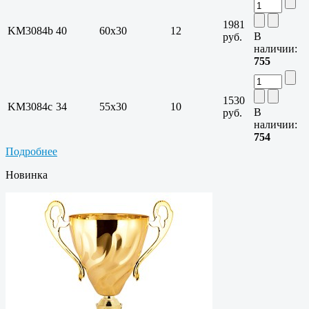
1981
KM3084b
40
60х30
12
В
руб.
наличии:
755
1530
KM3084c
34
55х30
10
В
руб.
наличии:
754
Подробнее
Новинка