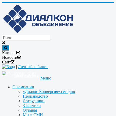
Каталог
Новости
Сайт
Вход
|
Личный кабинет
+7(495)646-87-82
info@dialcon.ru
Меню
О компании
«Диалог-Конверсия» сегодня
Производство
Сотрудники
Заказчики
Отзывы
Мы в СМИ