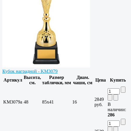
Кубок наградной - KM3079
Высота,
Размер
Диам.
Артикул
Цена
Купить
см.
таблички, мм
чаши, см
2849
KM3079a
48
85х41
16
В
руб.
наличии:
286