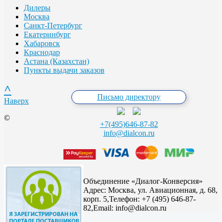
Дилеры
Москва
Санкт-Петербург
Екатеринбург
Хабаровск
Краснодар
Астана (Казахстан)
Пункты выдачи заказов
^
Письмо директору
Наверх
©
+7(495)646-87-82
info@dialcon.ru
Объединение «Диалог-Конверсия»
Адрес:
Москва, ул. Авиационная, д. 68,
корп. 5,
Телефон: +7 (495) 646-87-
82,
Email: info@dialcon.ru