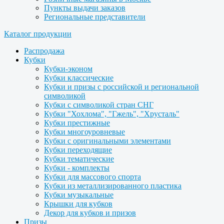
Пункты выдачи заказов
Региональные представители
Каталог продукции
Распродажа
Кубки
Кубки-эконом
Кубки классические
Кубки и призы с российской и региональной
символикой
Кубки с символикой стран СНГ
Кубки "Хохлома", "Гжель", "Хрусталь"
Кубки престижные
Кубки многоуровневые
Кубки с оригинальными элементами
Кубки переходящие
Кубки тематические
Кубки - комплекты
Кубки для массового спорта
Кубки из металлизированного пластика
Кубки музыкальные
Крышки для кубков
Декор для кубков и призов
Призы