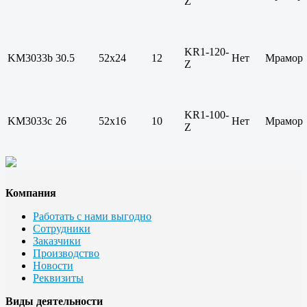
Z
KR1-120-
KM3033b
30.5
52х24
12
Нет
Мрамор
Z
KR1-100-
KM3033c
26
52х16
10
Нет
Мрамор
Z
Компания
Работать с нами выгодно
Сотрудники
Заказчики
Производство
Новости
Реквизиты
Виды деятельности