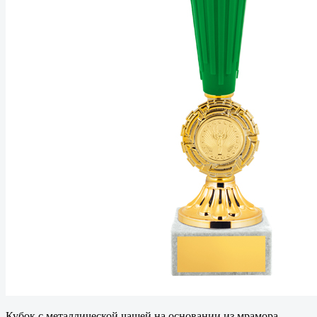
Кубок с металлической чашей на основании из мрамора.