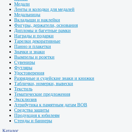
Медали
Ленты и колодки для медалей
Медальницы
Вкладыши и наклейки
Фигуры, держатели, основания
Дипломы и багетные рамки
Награды и подарки
Тарелки декоративные
Панно и плакетки
Значки и знаки
Вымпелы и розетки
Сувениры
Футляры
Удостоверения
Разрядные и судейские знаки и книжки
Таблички, номерки, вывески
Текстиль
Тематические предложения
Эксклюзив
Атрибутика к памятным датам ВОВ
Средства защиты
Продукция к юбилеям
Стенды и баннеры
Каталог