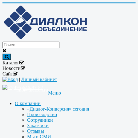
Каталог
Новости
Сайт
Вход
|
Личный кабинет
+7(495)646-87-82
info@dialcon.ru
Меню
О компании
«Диалог-Конверсия» сегодня
Производство
Сотрудники
Заказчики
Отзывы
Мы в СМИ