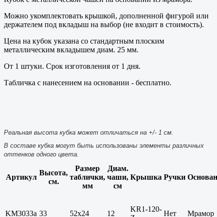
Можно укомплектовать крышкой, дополненной фигурой или
держателем под вкладыш на выбор (не входит в стоимость).
Цена на кубок указана со стандартным плоским
металлическим вкладышем диам. 25 мм.
От 1 штуки. Срок изготовления от 1 дня.
Табличка с нанесением на основании - бесплатно.
Реальная высота кубка может отличаться на +/- 1 см.
В составе кубка могут быть использованы элементы различных
оттенков одного цвета.
Размер
Диам.
Высота,
Артикул
таблички,
чаши,
Крышка
Ручки
Основан
см.
мм
см
KR1-120-
KM3033a
33
52х24
12
Нет
Мрамор