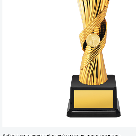
Кубок с металлической чашей на основании из пластика.