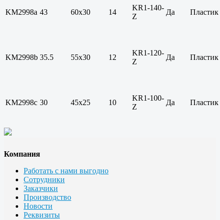
KR1-140-
KM2998a
43
60х30
14
Да
Пластик
Z
KR1-120-
KM2998b
35.5
55х30
12
Да
Пластик
Z
KR1-100-
KM2998c
30
45х25
10
Да
Пластик
Z
Компания
Работать с нами выгодно
Сотрудники
Заказчики
Производство
Новости
Реквизиты