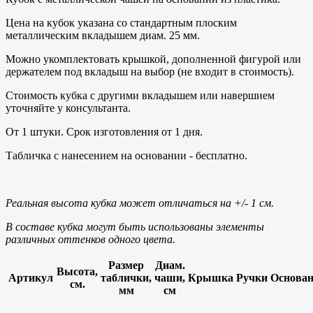
Цена на кубок указана со стандартным плоским
металлическим вкладышем диам. 25 мм.
Можно укомплектовать крышкой, дополненной фигурой или
держателем под вкладыш на выбор (не входит в стоимость).
Стоимость кубка с другими вкладышем или навершием
уточняйте у консультанта.
От 1 штуки. Срок изготовления от 1 дня.
Табличка с нанесением на основании - бесплатно.
Реальная высота кубка может отличаться на +/- 1 см.
В составе кубка могут быть использованы элементы
различных оттенков одного цвета.
Размер
Диам.
Высота,
Артикул
таблички,
чаши,
Крышка
Ручки
Основан
см.
мм
см