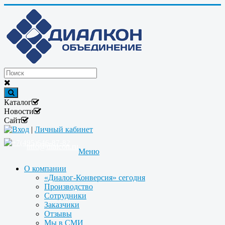
Каталог
Новости
Сайт
Вход
|
Личный кабинет
+7(495)646-87-82
info@dialcon.ru
Меню
О компании
«Диалог-Конверсия» сегодня
Производство
Сотрудники
Заказчики
Отзывы
Мы в СМИ