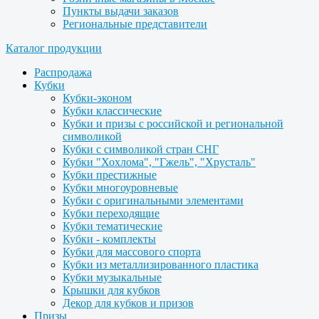
Пункты выдачи заказов
Региональные представители
Каталог продукции
Распродажа
Кубки
Кубки-эконом
Кубки классические
Кубки и призы с российской и региональной
символикой
Кубки с символикой стран СНГ
Кубки "Хохлома", "Гжель", "Хрусталь"
Кубки престижные
Кубки многоуровневые
Кубки с оригинальными элементами
Кубки переходящие
Кубки тематические
Кубки - комплекты
Кубки для массового спорта
Кубки из металлизированного пластика
Кубки музыкальные
Крышки для кубков
Декор для кубков и призов
Призы