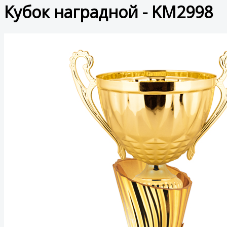
Кубок наградной - KM2998