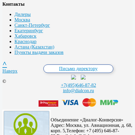
Контакты
Дилеры
Москва
Санкт-Петербург
Екатеринбург
Хабаровск
Краснодар
Астана (Казахстан)
Пункты выдачи заказов
^
Письмо директору
Наверх
©
+7(495)646-87-82
info@dialcon.ru
Объединение «Диалог-Конверсия»
Адрес:
Москва, ул. Авиационная, д. 68,
корп. 5,
Телефон: +7 (495) 646-87-