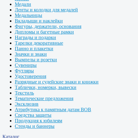
Медали
Ленты и колодки для медалей
Медальницы
Вкладыши и наклейки
Фигуры, держатели, основания
Дипломы и багетные рамки
Награды и подарки
Тарелки декоративные
Панно и плакетки
Значки и знаки
Вымпелы и розетки
Сувениры
Футляры
Удостоверения
Разрядные и судейские знаки и книжки
Таблички, номерки, вывески
Текстиль
Тематические предложения
Эксклюзив
Атрибутика к памятным датам ВОВ
Средства защиты
Продукция к юбилеям
Стенды и баннеры
Каталог