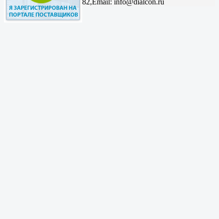
82,
Email: info@dialcon.ru