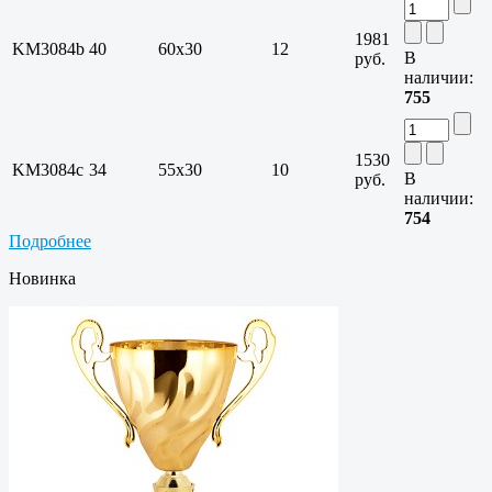
1981
KM3084b
40
60х30
12
В
руб.
наличии:
755
1530
KM3084c
34
55х30
10
В
руб.
наличии:
754
Подробнее
Новинка