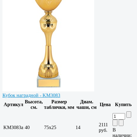
Кубок наградной - KM3083
Высота,
Размер
Диам.
Артикул
Цена
Купить
см.
таблички, мм
чаши, см
2111
KM3083a
40
75х25
14
В
руб.
наличии: