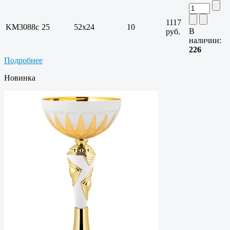
1117
KM3088c
25
52х24
10
В
руб.
наличии:
226
Подробнее
Новинка