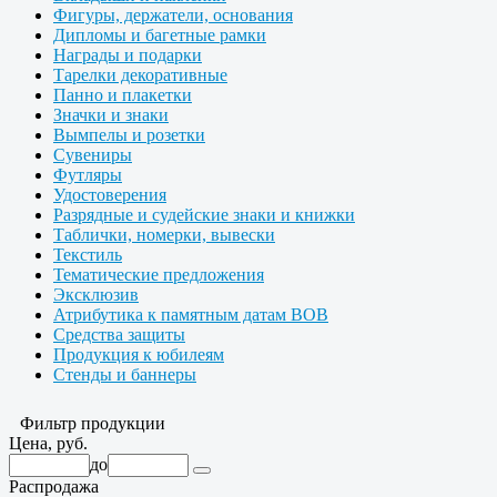
Фигуры, держатели, основания
Дипломы и багетные рамки
Награды и подарки
Тарелки декоративные
Панно и плакетки
Значки и знаки
Вымпелы и розетки
Сувениры
Футляры
Удостоверения
Разрядные и судейские знаки и книжки
Таблички, номерки, вывески
Текстиль
Тематические предложения
Эксклюзив
Атрибутика к памятным датам ВОВ
Средства защиты
Продукция к юбилеям
Стенды и баннеры
Фильтр продукции
Цена, руб.
до
Распродажа