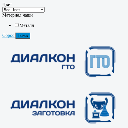
Цвет
Материал чаши
Металл
Сброс