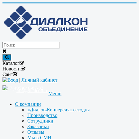
Каталог
Новости
Сайт
Вход
|
Личный кабинет
+7(495)646-87-82
info@dialcon.ru
Меню
О компании
«Диалог-Конверсия» сегодня
Производство
Сотрудники
Заказчики
Отзывы
Мы в СМИ