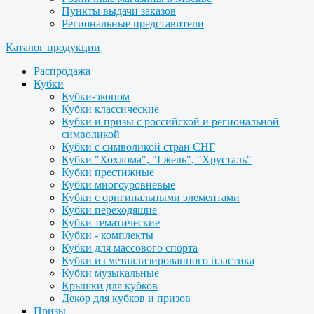
Пункты выдачи заказов
Региональные представители
Каталог продукции
Распродажа
Кубки
Кубки-эконом
Кубки классические
Кубки и призы с российской и региональной
символикой
Кубки с символикой стран СНГ
Кубки "Хохлома", "Гжель", "Хрусталь"
Кубки престижные
Кубки многоуровневые
Кубки с оригинальными элементами
Кубки переходящие
Кубки тематические
Кубки - комплекты
Кубки для массового спорта
Кубки из металлизированного пластика
Кубки музыкальные
Крышки для кубков
Декор для кубков и призов
Призы