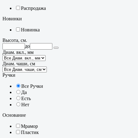
Распродажа
Новинки
Новинка
Высота, см.
до
Диам. вкл., мм
Диам. чаши, см
Ручки
Все Ручки
Да
Есть
Нет
Основание
Мрамор
Пластик