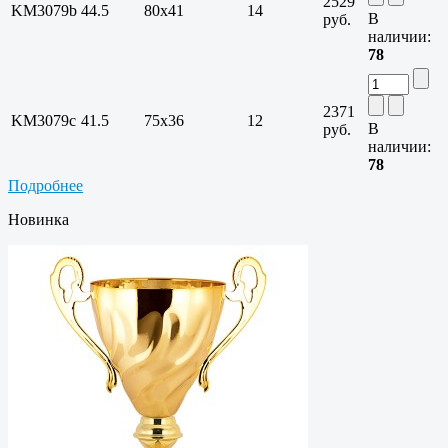
2529
KM3079b
44.5
80х41
14
В
руб.
наличии:
78
2371
KM3079c
41.5
75х36
12
В
руб.
наличии:
78
Подробнее
Новинка