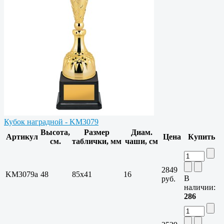
Кубок наградной - KM3079
Высота,
Размер
Диам.
Артикул
Цена
Купить
см.
таблички, мм
чаши, см
2849
KM3079a
48
85х41
16
В
руб.
наличии:
286