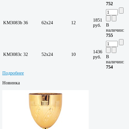
752
1851
KM3083b
36
62х24
12
В
руб.
наличии:
755
1436
KM3083c
32
52х24
10
В
руб.
наличии:
754
Подробнее
Новинка