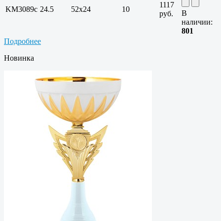
1117
KM3089c
24.5
52х24
10
В
руб.
наличии:
801
Подробнее
Новинка