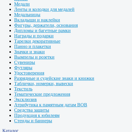
Медали
Ленты и колодки для медалей
Медальницы
Вкладыши и наклейки
Фигуры, держатели, основания
Дипломы и багетные рамки
Награды и подарки
Тарелки декоративные
Панно и плакетки
Значки и знаки
Вымпелы и розетки
Сувениры
Футляры
Удостоверения
Разрядные и судейские знаки и книжки
Таблички, номерки, вывески
Текстиль
Тематические предложения
Эксклюзив
Атрибутика к памятным датам ВОВ
Средства защиты
Продукция к юбилеям
Стенды и баннеры
Каталог