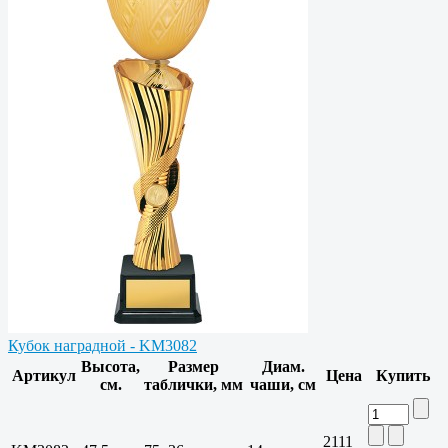
Кубок наградной - KM3082
Высота,
Размер
Диам.
Артикул
Цена
Купить
см.
таблички, мм
чаши, см
2111