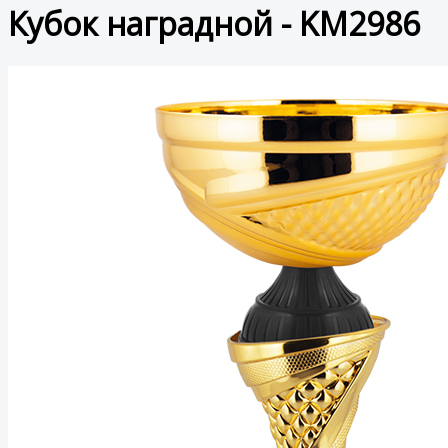
Кубок наградной - KM2986