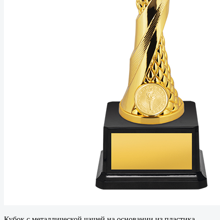
Кубок с металлической чашей на основании из пластика.