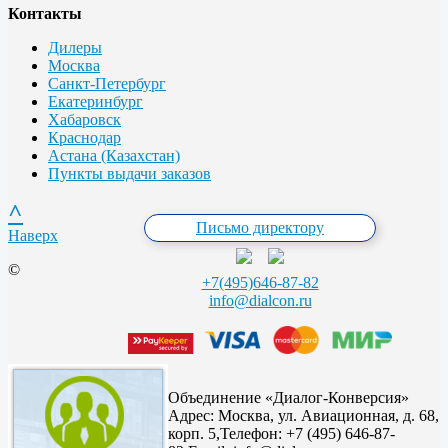
Контакты
Дилеры
Москва
Санкт-Петербург
Екатеринбург
Хабаровск
Краснодар
Астана (Казахстан)
Пункты выдачи заказов
^
Письмо директору
Наверх
©
+7(495)646-87-82
info@dialcon.ru
Объединение «Диалог-Конверсия»
Адрес:
Москва, ул. Авиационная, д. 68,
корп. 5,
Телефон: +7 (495) 646-87-