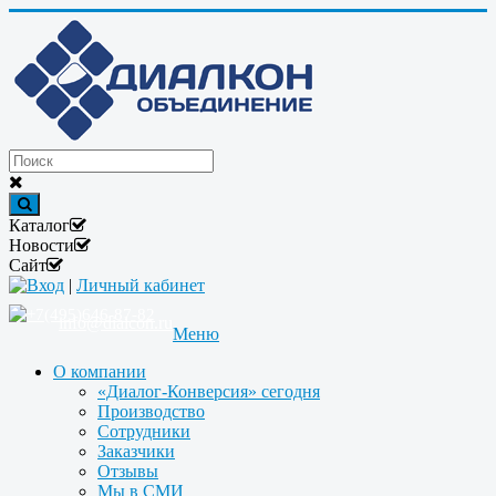
Каталог
Новости
Сайт
Вход
|
Личный кабинет
+7(495)646-87-82
info@dialcon.ru
Меню
О компании
«Диалог-Конверсия» сегодня
Производство
Сотрудники
Заказчики
Отзывы
Мы в СМИ