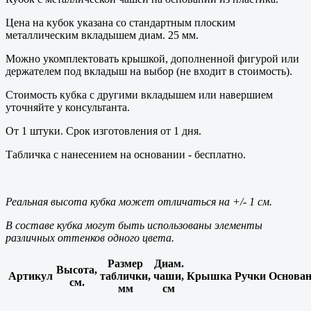
Цена на кубок указана со стандартным плоским
металлическим вкладышем диам. 25 мм.
Можно укомплектовать крышкой, дополненной фигурой или
держателем под вкладыш на выбор (не входит в стоимость).
Стоимость кубка с другими вкладышем или навершием
уточняйте у консультанта.
От 1 штуки. Срок изготовления от 1 дня.
Табличка с нанесением на основании - бесплатно.
Реальная высота кубка может отличаться на +/- 1 см.
В составе кубка могут быть использованы элементы
различных оттенков одного цвета.
Размер
Диам.
Высота,
Артикул
таблички,
чаши,
Крышка
Ручки
Основан
см.
мм
см