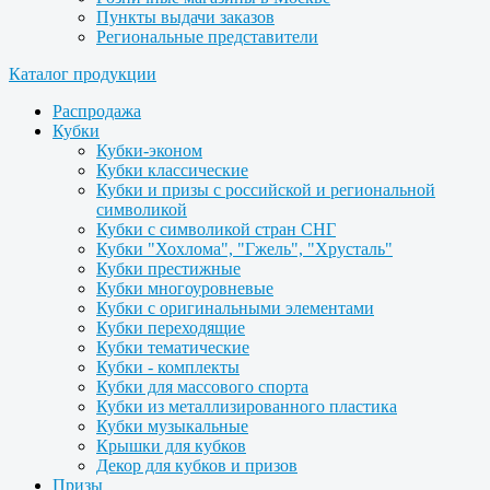
Пункты выдачи заказов
Региональные представители
Каталог продукции
Распродажа
Кубки
Кубки-эконом
Кубки классические
Кубки и призы с российской и региональной
символикой
Кубки с символикой стран СНГ
Кубки "Хохлома", "Гжель", "Хрусталь"
Кубки престижные
Кубки многоуровневые
Кубки с оригинальными элементами
Кубки переходящие
Кубки тематические
Кубки - комплекты
Кубки для массового спорта
Кубки из металлизированного пластика
Кубки музыкальные
Крышки для кубков
Декор для кубков и призов
Призы