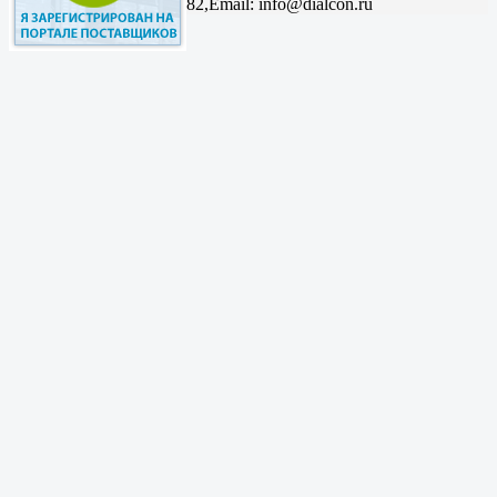
82,
Email: info@dialcon.ru