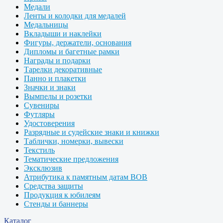
Медали
Ленты и колодки для медалей
Медальницы
Вкладыши и наклейки
Фигуры, держатели, основания
Дипломы и багетные рамки
Награды и подарки
Тарелки декоративные
Панно и плакетки
Значки и знаки
Вымпелы и розетки
Сувениры
Футляры
Удостоверения
Разрядные и судейские знаки и книжки
Таблички, номерки, вывески
Текстиль
Тематические предложения
Эксклюзив
Атрибутика к памятным датам ВОВ
Средства защиты
Продукция к юбилеям
Стенды и баннеры
Каталог