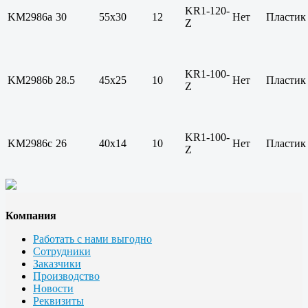
KR1-120-
KM2986a
30
55х30
12
Нет
Пластик
Z
KR1-100-
KM2986b
28.5
45х25
10
Нет
Пластик
Z
KR1-100-
KM2986c
26
40х14
10
Нет
Пластик
Z
Компания
Работать с нами выгодно
Сотрудники
Заказчики
Производство
Новости
Реквизиты