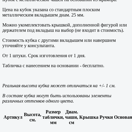
Цена на кубок указана со стандартным плоским
металлическим вкладышем диам. 25 мм.
Можно укомплектовать крышкой, дополненной фигурой или
держателем под вкладыш на выбор (не входит в стоимость).
Стоимость кубка с другими вкладышем или навершием
уточняйте у консультанта.
От 1 штуки. Срок изготовления от 1 дня.
Табличка с нанесением на основании - бесплатно.
Реальная высота кубка может отличаться на +/- 1 см.
В составе кубка могут быть использованы элементы
различных оттенков одного цвета.
Размер
Диам.
Высота,
Артикул
таблички,
чаши,
Крышка
Ручки
Основан
см.
мм
см