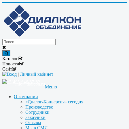
Каталог
Новости
Сайт
Вход
|
Личный кабинет
+7(495)646-87-82
info@dialcon.ru
Меню
О компании
«Диалог-Конверсия» сегодня
Производство
Сотрудники
Заказчики
Отзывы
Мы в СМИ