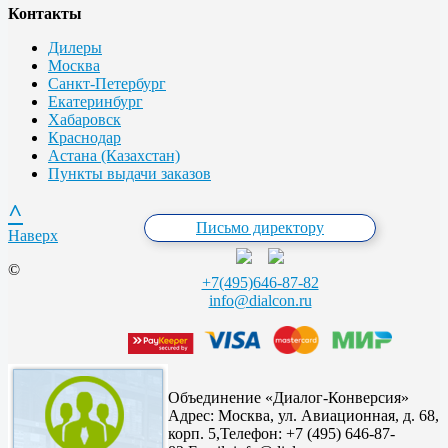
Контакты
Дилеры
Москва
Санкт-Петербург
Екатеринбург
Хабаровск
Краснодар
Астана (Казахстан)
Пункты выдачи заказов
^
Письмо директору
Наверх
©
+7(495)646-87-82
info@dialcon.ru
Объединение «Диалог-Конверсия»
Адрес:
Москва, ул. Авиационная, д. 68,
корп. 5,
Телефон: +7 (495) 646-87-