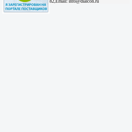
82,
Email: info@dialcon.ru