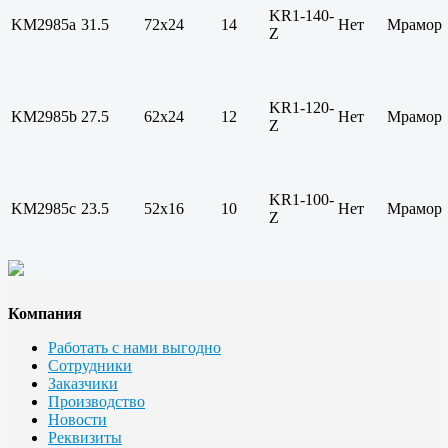
KR1-140-
KM2985a
31.5
72х24
14
Нет
Мрамор
Z
KR1-120-
KM2985b
27.5
62х24
12
Нет
Мрамор
Z
KR1-100-
KM2985c
23.5
52х16
10
Нет
Мрамор
Z
Компания
Работать с нами выгодно
Сотрудники
Заказчики
Производство
Новости
Реквизиты