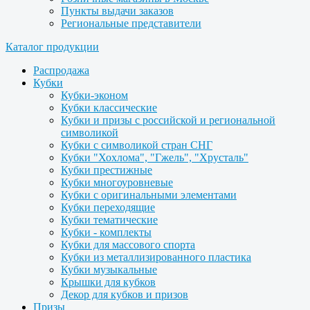
Пункты выдачи заказов
Региональные представители
Каталог продукции
Распродажа
Кубки
Кубки-эконом
Кубки классические
Кубки и призы с российской и региональной
символикой
Кубки с символикой стран СНГ
Кубки "Хохлома", "Гжель", "Хрусталь"
Кубки престижные
Кубки многоуровневые
Кубки с оригинальными элементами
Кубки переходящие
Кубки тематические
Кубки - комплекты
Кубки для массового спорта
Кубки из металлизированного пластика
Кубки музыкальные
Крышки для кубков
Декор для кубков и призов
Призы