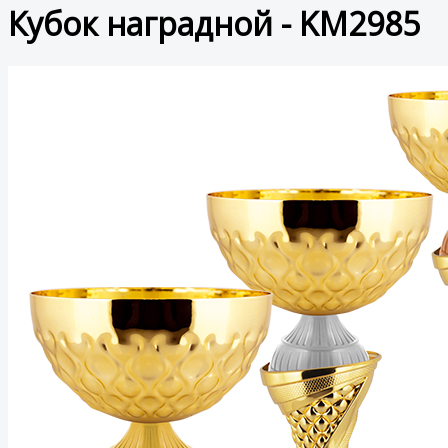
Кубок наградной - KM2985