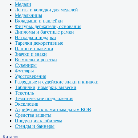
Медали
Ленты и колодки для медалей
Медальницы
Вкладыши и наклейки
Фигуры, держатели, основания
Дипломы и багетные рамки
Награды и подарки
Тарелки декоративные
Панно и плакетки
Значки и знаки
Вымпелы и розетки
Сувениры
Футляры
Удостоверения
Разрядные и судейские знаки и книжки
Таблички, номерки, вывески
Текстиль
Тематические предложения
Эксклюзив
Атрибутика к памятным датам ВОВ
Средства защиты
Продукция к юбилеям
Стенды и баннеры
Каталог