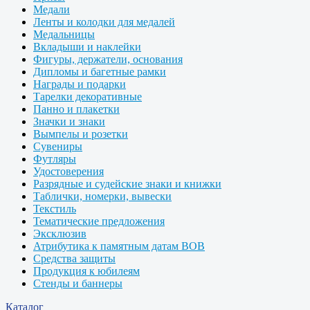
Медали
Ленты и колодки для медалей
Медальницы
Вкладыши и наклейки
Фигуры, держатели, основания
Дипломы и багетные рамки
Награды и подарки
Тарелки декоративные
Панно и плакетки
Значки и знаки
Вымпелы и розетки
Сувениры
Футляры
Удостоверения
Разрядные и судейские знаки и книжки
Таблички, номерки, вывески
Текстиль
Тематические предложения
Эксклюзив
Атрибутика к памятным датам ВОВ
Средства защиты
Продукция к юбилеям
Стенды и баннеры
Каталог