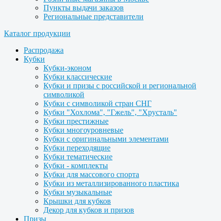
Пункты выдачи заказов
Региональные представители
Каталог продукции
Распродажа
Кубки
Кубки-эконом
Кубки классические
Кубки и призы с российской и региональной
символикой
Кубки с символикой стран СНГ
Кубки "Хохлома", "Гжель", "Хрусталь"
Кубки престижные
Кубки многоуровневые
Кубки с оригинальными элементами
Кубки переходящие
Кубки тематические
Кубки - комплекты
Кубки для массового спорта
Кубки из металлизированного пластика
Кубки музыкальные
Крышки для кубков
Декор для кубков и призов
Призы