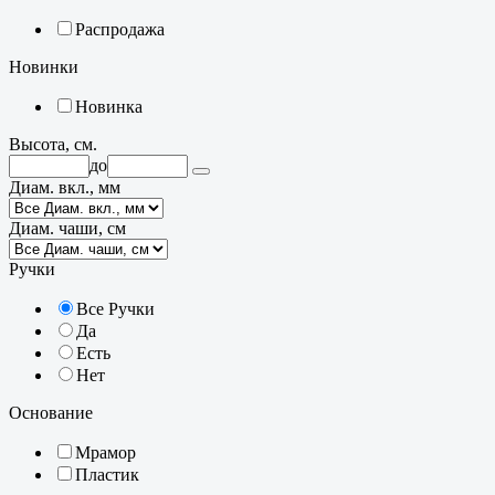
Распродажа
Новинки
Новинка
Высота, см.
до
Диам. вкл., мм
Диам. чаши, см
Ручки
Все Ручки
Да
Есть
Нет
Основание
Мрамор
Пластик