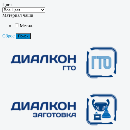
Цвет
Материал чаши
Металл
Сброс