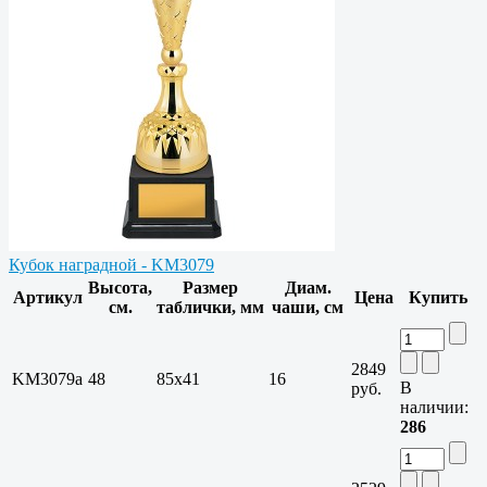
Кубок наградной - KM3079
Высота,
Размер
Диам.
Артикул
Цена
Купить
см.
таблички, мм
чаши, см
2849
KM3079a
48
85х41
16
В
руб.
наличии:
286