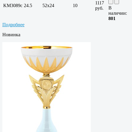
1117
KM3089c
24.5
52х24
10
В
руб.
наличии:
801
Подробнее
Новинка