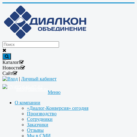
Каталог
Новости
Сайт
Вход
|
Личный кабинет
+7(495)646-87-82
info@dialcon.ru
Меню
О компании
«Диалог-Конверсия» сегодня
Производство
Сотрудники
Заказчики
Отзывы
Мы в СМИ