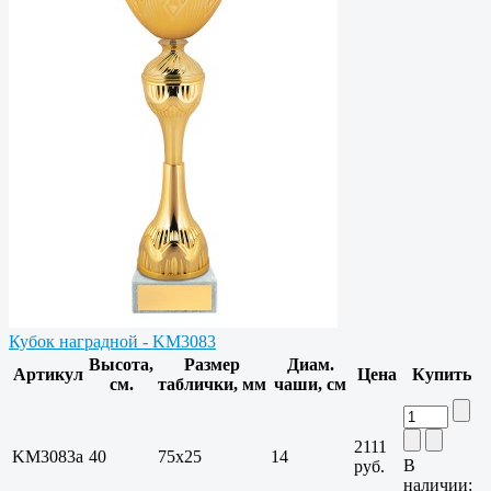
Кубок наградной - KM3083
Высота,
Размер
Диам.
Артикул
Цена
Купить
см.
таблички, мм
чаши, см
2111
KM3083a
40
75х25
14
В
руб.
наличии: