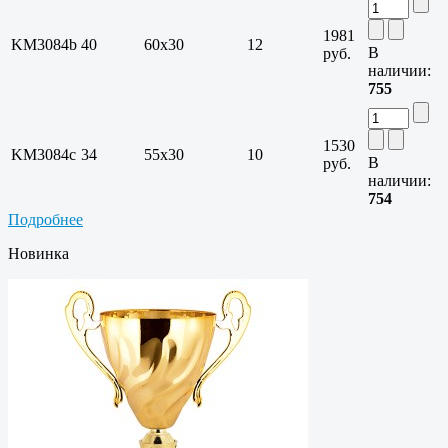
1981
KM3084b
40
60х30
12
В
руб.
наличии:
755
1530
KM3084c
34
55х30
10
В
руб.
наличии:
754
Подробнее
Новинка