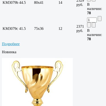
2529
KM3079b
44.5
80х41
14
В
руб.
наличии:
78
2371
KM3079c
41.5
75х36
12
В
руб.
наличии:
78
Подробнее
Новинка