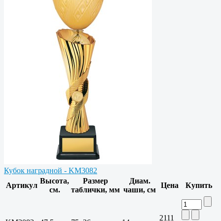
Кубок наградной - KM3082
Высота,
Размер
Диам.
Артикул
Цена
Купить
см.
таблички, мм
чаши, см
2111