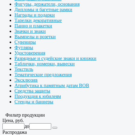
Фигуры, держатели, основания
Дипломы и багетные рамки
Награды и подарки
Тарелки декоративные
Панно и плакетки
Значки и знаки
Вымпелы и розетки
Сувениры
Футляры
Удостоверения
Разрядные и судейские знаки и книжки
Таблички, номерки, вывески
Текстиль
Тематические предложения
Эксклюзив
Атрибутика к памятным датам ВОВ
Средства защиты
Продукция к юбилеям
Стенды и баннеры
Фильтр продукции
Цена, руб.
до
Распродажа