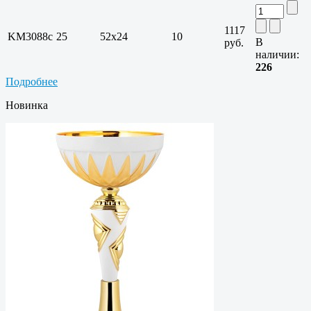
1117
KM3088c
25
52х24
10
В
руб.
наличии:
226
Подробнее
Новинка