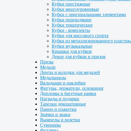
Кубки престижные
Кубки многоуровневые
Кубки с оригинальными элементами
Кубки переходящие
Кубки тематические
Кубки - комплекты
Кубки для массового спорта
Кубки из металлизированного пластик
Кубки музыкальные
Крышки для кубков
Декор для кубков и призов
Призы
Медали
Ленты и колодки для медалей
Медальницы
Вкладыши и наклейки
Фигуры, держатели, основания
Дипломы и багетные рамки
Награды и подарки
Тарелки декоративные
Панно и плакетки
Значки и знаки
Вымпелы и розетки
Сувениры
Футляры