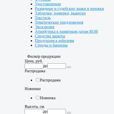
Удостоверения
Разрядные и судейские знаки и книжки
Таблички, номерки, вывески
Текстиль
Тематические предложения
Эксклюзив
Атрибутика к памятным датам ВОВ
Средства защиты
Продукция к юбилеям
Стенды и баннеры
Фильтр продукции
Цена, руб.
до
Распродажа
Распродажа
Новинки
Новинка
Высота, см.
до