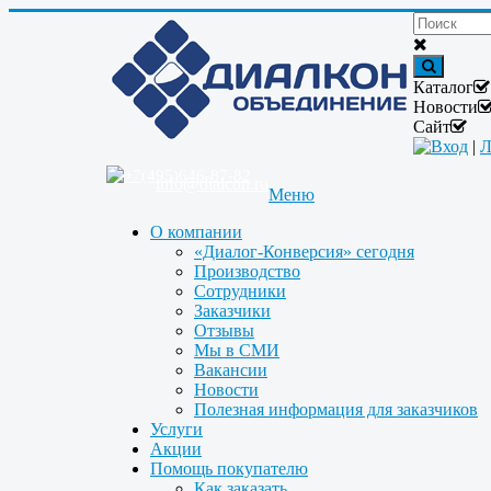
Каталог
Новости
Сайт
Вход
|
Л
+7(495)646-87-82
info@dialcon.ru
Меню
О компании
«Диалог-Конверсия» сегодня
Производство
Сотрудники
Заказчики
Отзывы
Мы в СМИ
Вакансии
Новости
Полезная информация для заказчиков
Услуги
Акции
Помощь покупателю
Как заказать