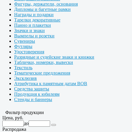
Фигуры, держатели, основания
Дипломы и багетные рамки
Награды и подарки
Тарелки декоративные
Панно и плакетки
Значки и знаки
Вымпелы и розетки
Сувениры
Футляры
Удостоверения
Разрядные и судейские знаки и книжки
Таблички, номерки, вывески
Текстиль
Тематические предложения
Эксклюзив
Атрибутика к памятным датам ВОВ
Средства защиты
Продукция к юбилеям
Стенды и баннеры
Фильтр продукции
Цена, руб.
до
Распродажа