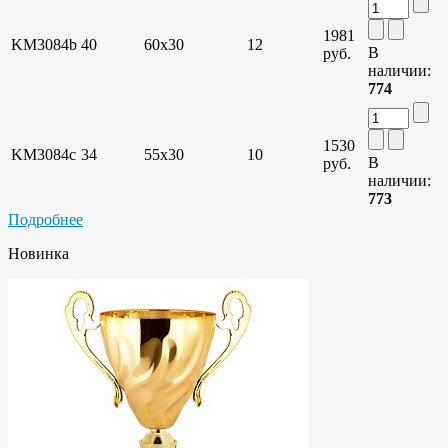
1981
KM3084b
40
60х30
12
В
руб.
наличии:
774
1530
KM3084c
34
55х30
10
В
руб.
наличии:
773
Подробнее
Новинка