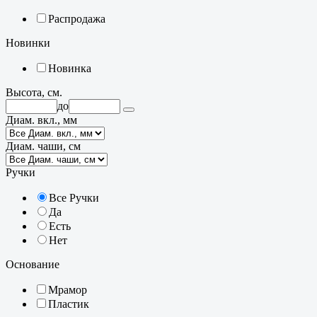
Распродажа
Новинки
Новинка
Высота, см.
до
Диам. вкл., мм
Диам. чаши, см
Ручки
Все Ручки
Да
Есть
Нет
Основание
Мрамор
Пластик