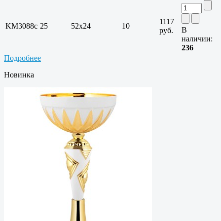
1117
KM3088c
25
52х24
10
В
руб.
наличии:
236
Подробнее
Новинка