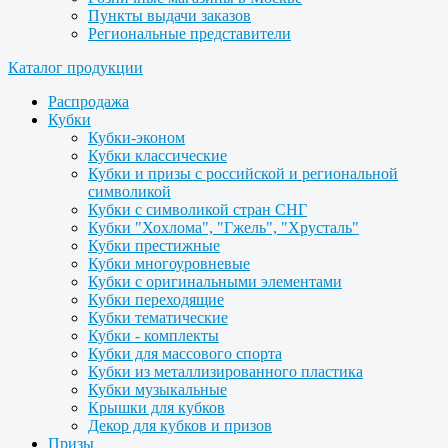
Пункты выдачи заказов
Региональные представители
Каталог продукции
Распродажа
Кубки
Кубки-эконом
Кубки классические
Кубки и призы с российской и региональной
символикой
Кубки с символикой стран СНГ
Кубки "Хохлома", "Гжель", "Хрусталь"
Кубки престижные
Кубки многоуровневые
Кубки с оригинальными элементами
Кубки переходящие
Кубки тематические
Кубки - комплекты
Кубки для массового спорта
Кубки из металлизированного пластика
Кубки музыкальные
Крышки для кубков
Декор для кубков и призов
Призы