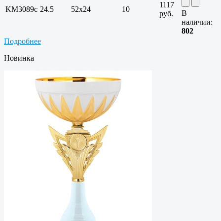
1117
KM3089c
24.5
52х24
10
В
руб.
наличии:
802
Подробнее
Новинка