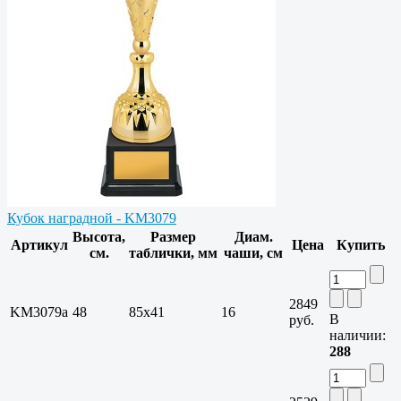
Кубок наградной - KM3079
Высота,
Размер
Диам.
Артикул
Цена
Купить
см.
таблички, мм
чаши, см
2849
KM3079a
48
85х41
16
В
руб.
наличии:
288