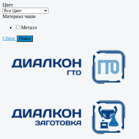
Цвет
Материал чаши
Металл
Сброс