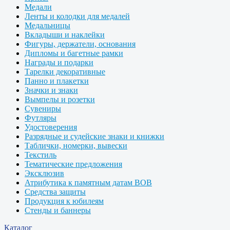
Медали
Ленты и колодки для медалей
Медальницы
Вкладыши и наклейки
Фигуры, держатели, основания
Дипломы и багетные рамки
Награды и подарки
Тарелки декоративные
Панно и плакетки
Значки и знаки
Вымпелы и розетки
Сувениры
Футляры
Удостоверения
Разрядные и судейские знаки и книжки
Таблички, номерки, вывески
Текстиль
Тематические предложения
Эксклюзив
Атрибутика к памятным датам ВОВ
Средства защиты
Продукция к юбилеям
Стенды и баннеры
Каталог