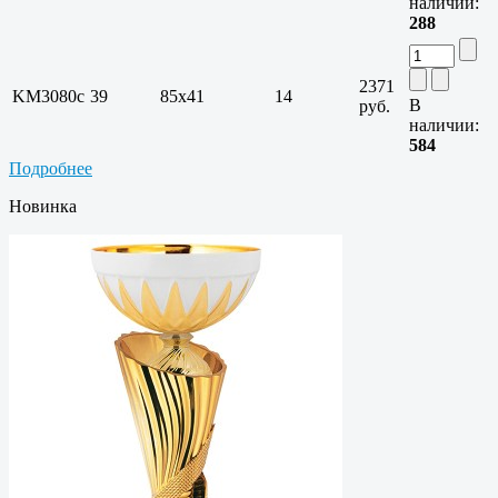
наличии:
288
2371
KM3080c
39
85х41
14
В
руб.
наличии:
584
Подробнее
Новинка