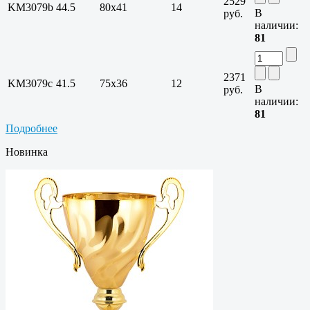
2529
KM3079b
44.5
80х41
14
В
руб.
наличии:
81
2371
KM3079c
41.5
75х36
12
В
руб.
наличии:
81
Подробнее
Новинка