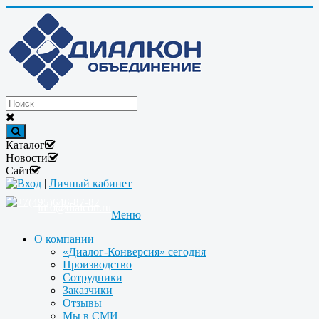
Каталог
Новости
Сайт
Вход
|
Личный кабинет
+7(495)646-87-82
info@dialcon.ru
Меню
О компании
«Диалог-Конверсия» сегодня
Производство
Сотрудники
Заказчики
Отзывы
Мы в СМИ