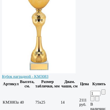
Кубок наградной - KM3083
Высота,
Размер
Диам.
Артикул
Цена
Купить
см.
таблички, мм
чаши, см
2111
KM3083a
40
75х25
14
В
руб.
наличии: