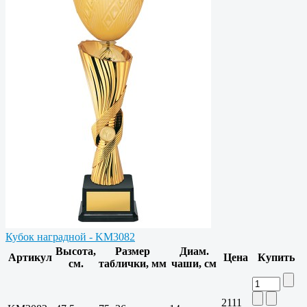
Кубок наградной - KM3082
Высота,
Размер
Диам.
Артикул
Цена
Купить
см.
таблички, мм
чаши, см
2111