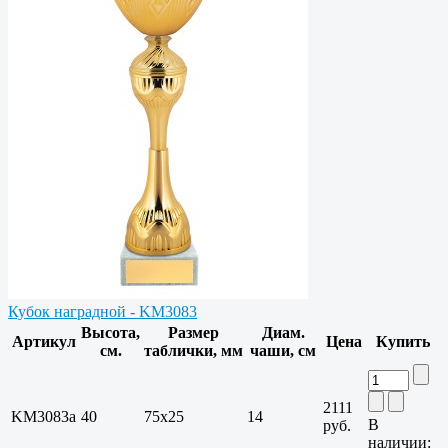
Кубок наградной - KM3083
Высота,
Размер
Диам.
Артикул
Цена
Купить
см.
таблички, мм
чаши, см
2111
KM3083a
40
75х25
14
В
руб.
наличии: