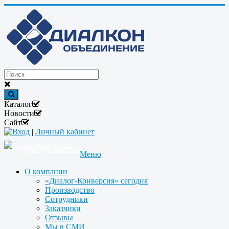
Каталог
Новости
Сайт
Вход
|
Личный кабинет
+7(495)646-87-82
info@dialcon.ru
Меню
О компании
«Диалог-Конверсия» сегодня
Производство
Сотрудники
Заказчики
Отзывы
Мы в СМИ