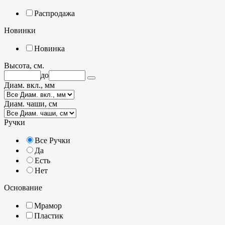
Распродажа
Новинки
Новинка
Высота, см.
до
Диам. вкл., мм
Диам. чаши, см
Ручки
Все Ручки
Да
Есть
Нет
Основание
Мрамор
Пластик