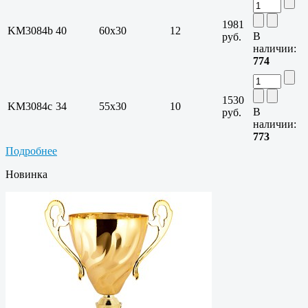
1981
KM3084b
40
60х30
12
В
руб.
наличии:
774
1530
KM3084c
34
55х30
10
В
руб.
наличии:
773
Подробнее
Новинка