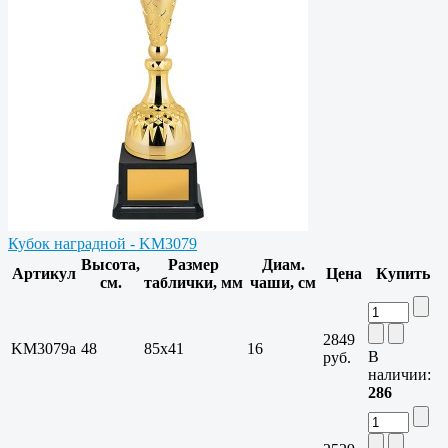
Кубок наградной - KM3079
Высота,
Размер
Диам.
Артикул
Цена
Купить
см.
таблички, мм
чаши, см
2849
KM3079a
48
85х41
16
В
руб.
наличии:
286