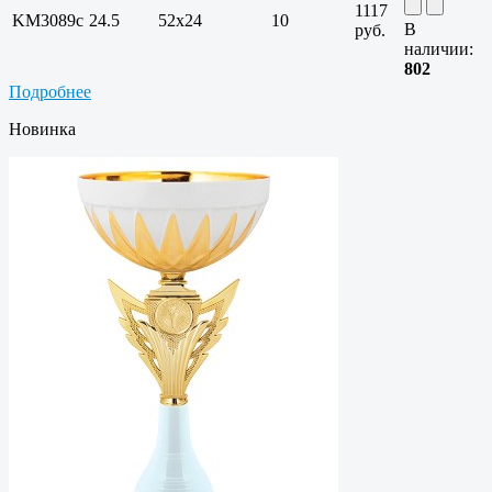
1117
KM3089c
24.5
52х24
10
В
руб.
наличии:
802
Подробнее
Новинка