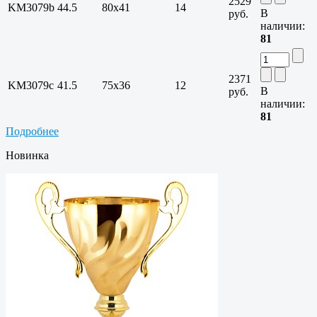
2529
KM3079b
44.5
80х41
14
В
руб.
наличии:
81
2371
KM3079c
41.5
75х36
12
В
руб.
наличии:
81
Подробнее
Новинка