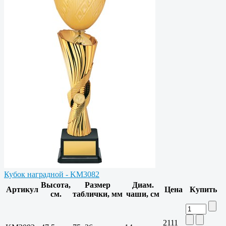
Кубок наградной - KM3082
Высота,
Размер
Диам.
Артикул
Цена
Купить
см.
таблички, мм
чаши, см
2111