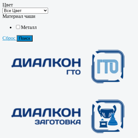
Цвет
Материал чаши
Металл
Сброс