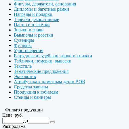
Фигуры, держатели, основания
Дипломы и багетные рамки
Награды и подарки
Тарелки декоративные
Панно и плакетки
Значки и знаки
Вымпелы и розетки
Сувениры
Футляры
Удостоверения
Разрядные и судейские знаки и книжки
Таблички, номерки, вывески
Текстиль
Тематические предложения
Эксклюзив
Атрибутика к памятным датам ВОВ
Средства защиты
Продукция к юбилеям
Стенды и баннеры
Фильтр продукции
Цена, руб.
до
Распродажа