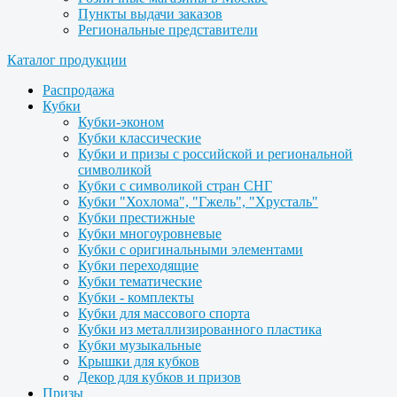
Пункты выдачи заказов
Региональные представители
Каталог продукции
Распродажа
Кубки
Кубки-эконом
Кубки классические
Кубки и призы с российской и региональной
символикой
Кубки с символикой стран СНГ
Кубки "Хохлома", "Гжель", "Хрусталь"
Кубки престижные
Кубки многоуровневые
Кубки с оригинальными элементами
Кубки переходящие
Кубки тематические
Кубки - комплекты
Кубки для массового спорта
Кубки из металлизированного пластика
Кубки музыкальные
Крышки для кубков
Декор для кубков и призов
Призы