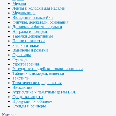
Медали
Ленты и колодки для медалей
Медальницы
Вкладыши и наклейки
Фигуры, держатели, основания
Дипломы и багетные рамки
Награды и подарки
Тарелки декоративные
Панно и плакетки
Значки и знаки
Вымпелы и розетки
Сувениры
Футляры
Удостоверения
Разрядные и судейские знаки и книжки
Таблички, номерки, вывески
Текстиль
Тематические предложения
Эксклюзив
Атрибутика к памятным датам ВОВ
Средства защиты
Продукция к юбилеям
Стенды и баннеры
Каталог