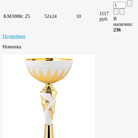
1117
KM3088c
25
52х24
10
В
руб.
наличии:
236
Подробнее
Новинка