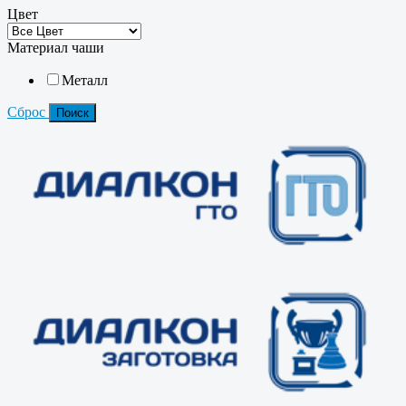
Цвет
Материал чаши
Металл
Сброс