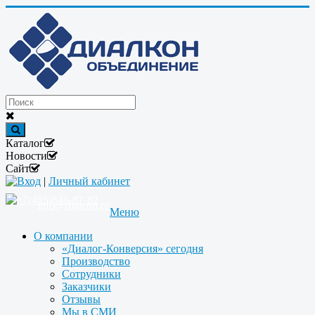
Каталог
Новости
Сайт
Вход
|
Личный кабинет
+7(495)646-87-82
info@dialcon.ru
Меню
О компании
«Диалог-Конверсия» сегодня
Производство
Сотрудники
Заказчики
Отзывы
Мы в СМИ