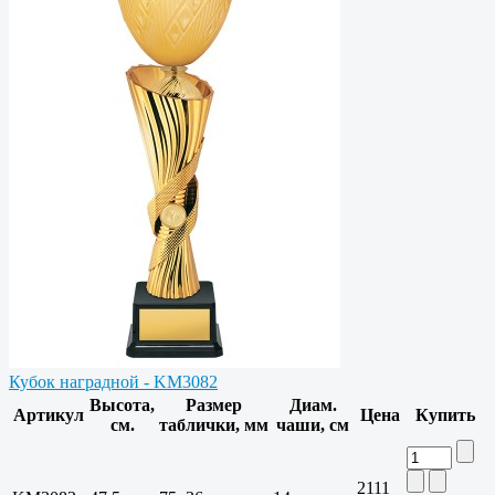
Кубок наградной - KM3082
Высота,
Размер
Диам.
Артикул
Цена
Купить
см.
таблички, мм
чаши, см
2111