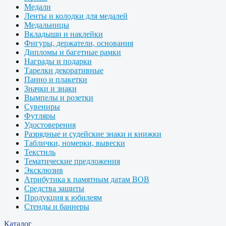
Медали
Ленты и колодки для медалей
Медальницы
Вкладыши и наклейки
Фигуры, держатели, основания
Дипломы и багетные рамки
Награды и подарки
Тарелки декоративные
Панно и плакетки
Значки и знаки
Вымпелы и розетки
Сувениры
Футляры
Удостоверения
Разрядные и судейские знаки и книжки
Таблички, номерки, вывески
Текстиль
Тематические предложения
Эксклюзив
Атрибутика к памятным датам ВОВ
Средства защиты
Продукция к юбилеям
Стенды и баннеры
Каталог