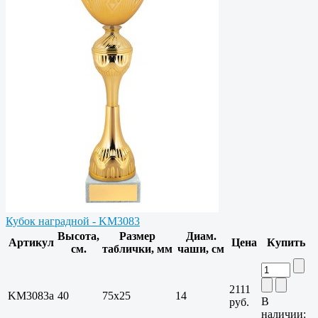
Кубок наградной - KM3083
Высота,
Размер
Диам.
Артикул
Цена
Купить
см.
таблички, мм
чаши, см
2111
KM3083a
40
75х25
14
В
руб.
наличии: