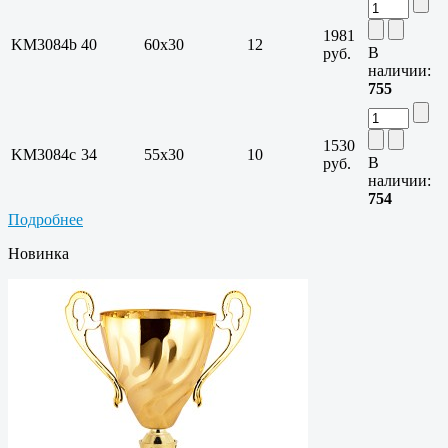
1981
KM3084b
40
60х30
12
В
руб.
наличии:
755
1530
KM3084c
34
55х30
10
В
руб.
наличии:
754
Подробнее
Новинка