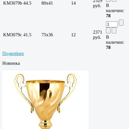
2529
KM3079b
44.5
80х41
14
В
руб.
наличии:
78
2371
KM3079c
41.5
75х36
12
В
руб.
наличии:
78
Подробнее
Новинка