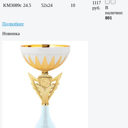
1117
KM3089c
24.5
52х24
10
В
руб.
наличии:
801
Подробнее
Новинка