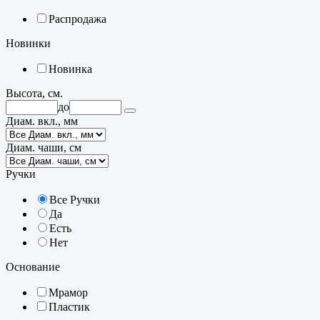
Распродажа
Новинки
Новинка
Высота, см.
до
Диам. вкл., мм
Диам. чаши, см
Ручки
Все Ручки
Да
Есть
Нет
Основание
Мрамор
Пластик