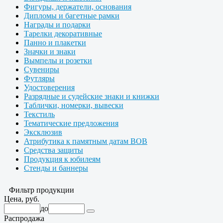
Фигуры, держатели, основания
Дипломы и багетные рамки
Награды и подарки
Тарелки декоративные
Панно и плакетки
Значки и знаки
Вымпелы и розетки
Сувениры
Футляры
Удостоверения
Разрядные и судейские знаки и книжки
Таблички, номерки, вывески
Текстиль
Тематические предложения
Эксклюзив
Атрибутика к памятным датам ВОВ
Средства защиты
Продукция к юбилеям
Стенды и баннеры
Фильтр продукции
Цена, руб.
до
Распродажа