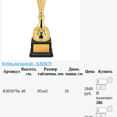
Кубок наградной - KM3079
Высота,
Размер
Диам.
Артикул
Цена
Купить
см.
таблички, мм
чаши, см
2849
KM3079a
48
85х41
16
В
руб.
наличии:
286