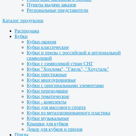
Пункты выдачи заказов
Региональные представители
Каталог продукции
Распродажа
Кубки
Кубки-эконом
Кубки классические
Кубки и призы с российской и региональной
символикой
Кубки с символикой стран СНГ
Кубки "Хохлома", "Гжель", "Хрусталь"
Кубки престижные
Кубки многоуровневые
Кубки с оригинальными элементами
Кубки переходящие
Кубки тематические
Кубки - комплекты
Кубки для массового спорта
Кубки из металлизированного пластика
Кубки музыкальные
Крышки для кубков
Декор для кубков и призов
Призы