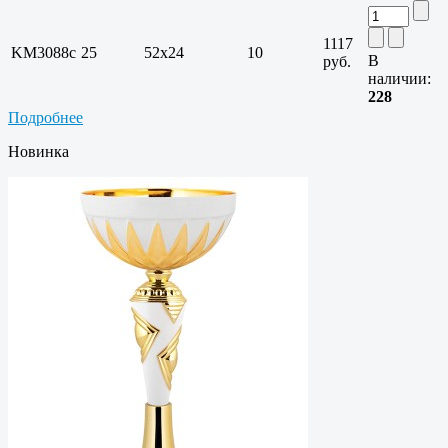
1117
KM3088c
25
52х24
10
В
руб.
наличии:
228
Подробнее
Новинка