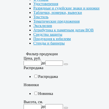
Удостоверения
Разрядные и судейские знаки и книжки
Таблички, номерки, вывески
Текстиль
Тематические предложения
Эксклюзив
Атрибутика к памятным датам ВОВ
Средства защиты
Продукция к юбилеям
Стенды и баннеры
Фильтр продукции
Цена, руб.
до
Распродажа
Распродажа
Новинки
Новинка
Высота, см.
до