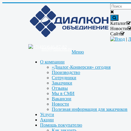
Каталог
Новости
Сайт
Вход
|
Л
+7(495)646-87-82
info@dialcon.ru
Меню
О компании
«Диалог-Конверсия» сегодня
Производство
Сотрудники
Заказчики
Отзывы
Мы в СМИ
Вакансии
Новости
Полезная информация для заказчиков
Услуги
Акции
Помощь покупателю
Как заказать