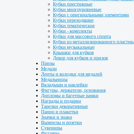
Кубки престижные
Кубки многоуровневые
Кубки с оригинальными элементами
Кубки переходящие
Кубки тематические
Кубки - комплекты
Кубки для массового спорта
Кубки из металлизированного пластик
Кубки музыкальные
Крышки для кубков
Декор для кубков и призов
Призы
Медали
Ленты и колодки для медалей
Медальницы
Вкладыши и наклейки
Фигуры, держатели, основания
Дипломы и багетные рамки
Награды и подарки
Тарелки декоративные
Панно и плакетки
Значки и знаки
Вымпелы и розетки
Сувениры
Футляры