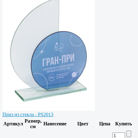
Приз из стекла - PS2013
Размер,
Артикул
Нанесение
Цвет
Цена
Купить
см