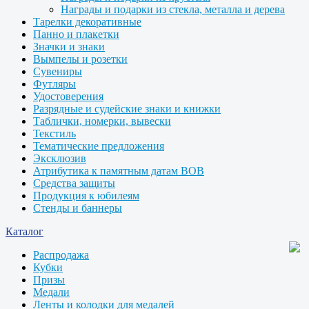
Награды и подарки из стекла, металла и дерева
Тарелки декоративные
Панно и плакетки
Значки и знаки
Вымпелы и розетки
Сувениры
Футляры
Удостоверения
Разрядные и судейские знаки и книжки
Таблички, номерки, вывески
Текстиль
Тематические предложения
Эксклюзив
Атрибутика к памятным датам ВОВ
Средства защиты
Продукция к юбилеям
Стенды и баннеры
Каталог
Распродажа
Кубки
Призы
Медали
Ленты и колодки для медалей