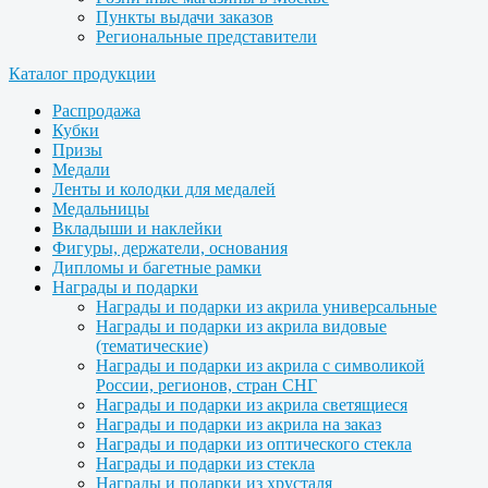
Пункты выдачи заказов
Региональные представители
Каталог продукции
Распродажа
Кубки
Призы
Медали
Ленты и колодки для медалей
Медальницы
Вкладыши и наклейки
Фигуры, держатели, основания
Дипломы и багетные рамки
Награды и подарки
Награды и подарки из акрила универсальные
Награды и подарки из акрила видовые
(тематические)
Награды и подарки из акрила с символикой
России, регионов, стран СНГ
Награды и подарки из акрила светящиеся
Награды и подарки из акрила на заказ
Награды и подарки из оптического стекла
Награды и подарки из стекла
Награды и подарки из хрусталя