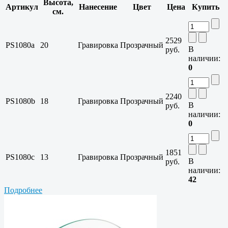
Высота,
Артикул
Нанесение
Цвет
Цена
Купить
см.
2529
PS1080a
20
Гравировка
Прозрачный
В
руб.
наличии:
0
2240
PS1080b
18
Гравировка
Прозрачный
В
руб.
наличии:
0
1851
PS1080c
13
Гравировка
Прозрачный
В
руб.
наличии:
42
Подробнее