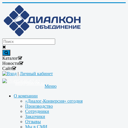
Каталог
Новости
Сайт
Вход
|
Личный кабинет
+7(495)646-87-82
info@dialcon.ru
Меню
О компании
«Диалог-Конверсия» сегодня
Производство
Сотрудники
Заказчики
Отзывы
Мы в СМИ