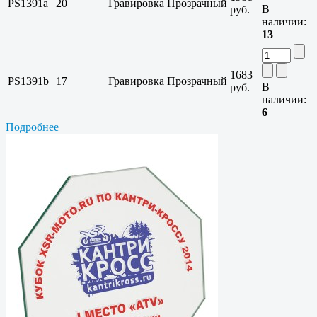
PS1391a
20
Гравировка
Прозрачный
В
руб.
наличии:
13
1683
PS1391b
17
Гравировка
Прозрачный
В
руб.
наличии:
6
Подробнее