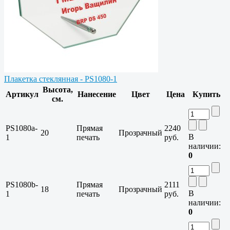
Плакетка стеклянная - PS1080-1
Высота,
Артикул
Нанесение
Цвет
Цена
Купить
см.
PS1080a-
Прямая
2240
20
Прозрачный
В
1
печать
руб.
наличии:
0
PS1080b-
Прямая
2111
18
Прозрачный
В
1
печать
руб.
наличии:
0