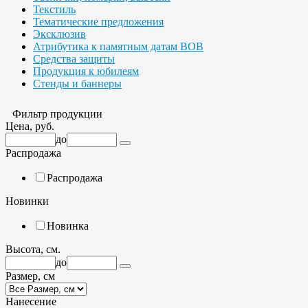
Текстиль
Тематические предложения
Эксклюзив
Атрибутика к памятным датам ВОВ
Средства защиты
Продукция к юбилеям
Стенды и баннеры
Фильтр продукции
Цена, руб.
до
Распродажа
Распродажа
Новинки
Новинка
Высота, см.
до
Размер, см
Нанесение