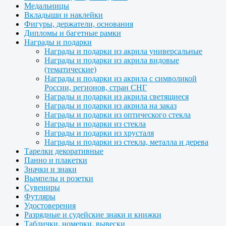
Медальницы
Вкладыши и наклейки
Фигуры, держатели, основания
Дипломы и багетные рамки
Награды и подарки
Награды и подарки из акрила универсальные
Награды и подарки из акрила видовые
(тематические)
Награды и подарки из акрила с символикой
России, регионов, стран СНГ
Награды и подарки из акрила светящиеся
Награды и подарки из акрила на заказ
Награды и подарки из оптического стекла
Награды и подарки из стекла
Награды и подарки из хрусталя
Награды и подарки из стекла, металла и дерева
Тарелки декоративные
Панно и плакетки
Значки и знаки
Вымпелы и розетки
Сувениры
Футляры
Удостоверения
Разрядные и судейские знаки и книжки
Таблички, номерки, вывески