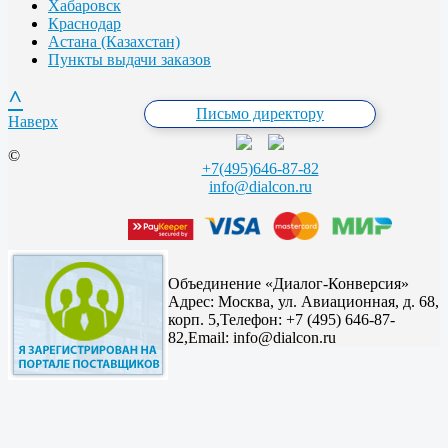
Хабаровск
Краснодар
Астана (Казахстан)
Пункты выдачи заказов
^
Письмо директору
Наверх
©
+7(495)646-87-82
info@dialcon.ru
Объединение «Диалог-Конверсия»
Адрес:
Москва, ул. Авиационная, д. 68,
корп. 5,
Телефон: +7 (495) 646-87-
82,
Email: info@dialcon.ru