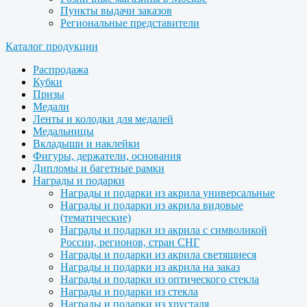
Пункты выдачи заказов
Региональные представители
Каталог продукции
Распродажа
Кубки
Призы
Медали
Ленты и колодки для медалей
Медальницы
Вкладыши и наклейки
Фигуры, держатели, основания
Дипломы и багетные рамки
Награды и подарки
Награды и подарки из акрила универсальные
Награды и подарки из акрила видовые
(тематические)
Награды и подарки из акрила с символикой
России, регионов, стран СНГ
Награды и подарки из акрила светящиеся
Награды и подарки из акрила на заказ
Награды и подарки из оптического стекла
Награды и подарки из стекла
Награды и подарки из хрусталя