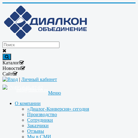
Каталог
Новости
Сайт
Вход
|
Личный кабинет
+7(495)646-87-82
info@dialcon.ru
Меню
О компании
«Диалог-Конверсия» сегодня
Производство
Сотрудники
Заказчики
Отзывы
Мы в СМИ