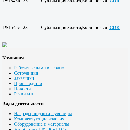
PS1545b
25
Сублимация
Золото,Коричневый
.CDR
PS1545c
23
Сублимация
Золото,Коричневый
.CDR
Компания
Работать с нами выгодно
Сотрудники
Заказчики
Производство
Новости
Реквизиты
Виды деятельности
Награды, подарки, сувениры
Комплектующие изделия
Оборудование и материалы
Атрибутика ВФСК «ГТО»