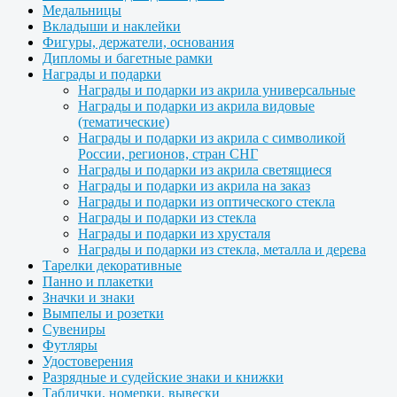
Медальницы
Вкладыши и наклейки
Фигуры, держатели, основания
Дипломы и багетные рамки
Награды и подарки
Награды и подарки из акрила универсальные
Награды и подарки из акрила видовые
(тематические)
Награды и подарки из акрила с символикой
России, регионов, стран СНГ
Награды и подарки из акрила светящиеся
Награды и подарки из акрила на заказ
Награды и подарки из оптического стекла
Награды и подарки из стекла
Награды и подарки из хрусталя
Награды и подарки из стекла, металла и дерева
Тарелки декоративные
Панно и плакетки
Значки и знаки
Вымпелы и розетки
Сувениры
Футляры
Удостоверения
Разрядные и судейские знаки и книжки
Таблички, номерки, вывески