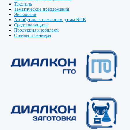
Текстиль
Тематические предложения
Эксклюзив
Атрибутика к памятным датам ВОВ
Средства защиты
Продукция к юбилеям
Стенды и баннеры