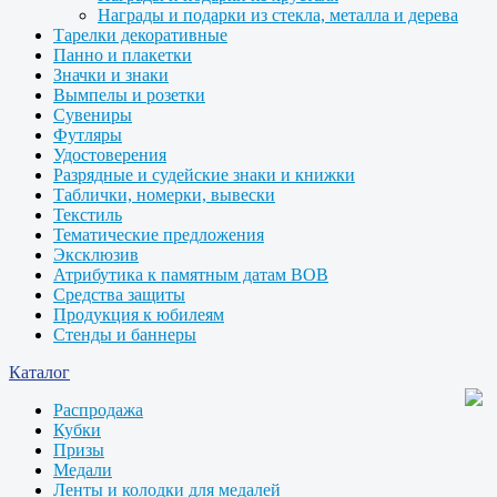
Награды и подарки из стекла, металла и дерева
Тарелки декоративные
Панно и плакетки
Значки и знаки
Вымпелы и розетки
Сувениры
Футляры
Удостоверения
Разрядные и судейские знаки и книжки
Таблички, номерки, вывески
Текстиль
Тематические предложения
Эксклюзив
Атрибутика к памятным датам ВОВ
Средства защиты
Продукция к юбилеям
Стенды и баннеры
Каталог
Распродажа
Кубки
Призы
Медали
Ленты и колодки для медалей