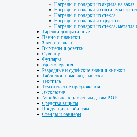
Награды и подарки из акрила на заказ
Награды и подарки из оптического сте
Награды и подарки из стекла
Награды и подарки из хрусталя
Награды и подарки из стекла, металла 
Тарелки декоративные
Панно и плакетки
Значки и знаки
Вымпелы и розетки
Сувениры
Футляры
Удостоверения
Разрядные и судейские знаки и книжки
Таблички, номерки, вывески
Текстиль
Тематические предложения
Эксклюзив
Атрибутика к памятным датам ВОВ
Средства защиты
Продукция к юбилеям
Стенды и баннеры