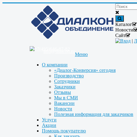
Каталог
Новости
Сайт
Вход
|
Л
+7(495)646-87-82
info@dialcon.ru
Меню
О компании
«Диалог-Конверсия» сегодня
Производство
Сотрудники
Заказчики
Отзывы
Мы в СМИ
Вакансии
Новости
Полезная информация для заказчиков
Услуги
Акции
Помощь покупателю
Как заказать