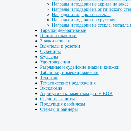
Награды и подарки из акрила на заказ
Награды и подарки из оптического сте
Награды и подарки из стекла
Награды и подарки из хрусталя
Награды и подарки из стекла, металла 
Тарелки декоративные
Панно и плакетки
Значки и знаки
Вымпелы и розетки
Сувениры
Футляры
Удостоверения
Разрядные и судейские знаки и книжки
Таблички, номерки, вывески
Текстиль
Тематические предложения
Эксклюзив
Атрибутика к памятным датам ВОВ
Средства защиты
Продукция к юбилеям
Стенды и баннеры