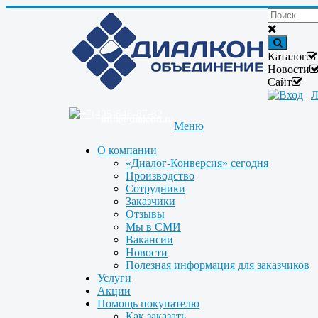
Каталог
Новости
Сайт
Вход
|
Л
+7(495)646-87-82
info@dialcon.ru
Меню
О компании
«Диалог-Конверсия» сегодня
Производство
Сотрудники
Заказчики
Отзывы
Мы в СМИ
Вакансии
Новости
Полезная информация для заказчиков
Услуги
Акции
Помощь покупателю
Как заказать