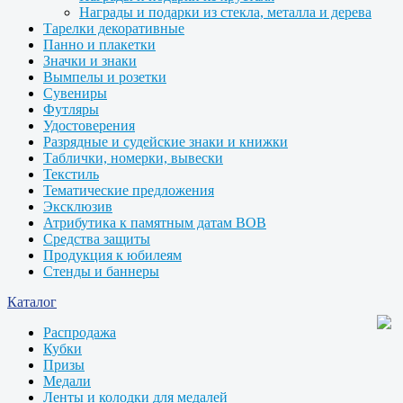
Награды и подарки из стекла, металла и дерева
Тарелки декоративные
Панно и плакетки
Значки и знаки
Вымпелы и розетки
Сувениры
Футляры
Удостоверения
Разрядные и судейские знаки и книжки
Таблички, номерки, вывески
Текстиль
Тематические предложения
Эксклюзив
Атрибутика к памятным датам ВОВ
Средства защиты
Продукция к юбилеям
Стенды и баннеры
Каталог
Распродажа
Кубки
Призы
Медали
Ленты и колодки для медалей