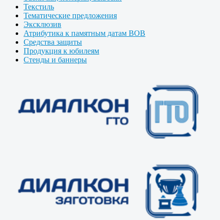
Текстиль
Тематические предложения
Эксклюзив
Атрибутика к памятным датам ВОВ
Средства защиты
Продукция к юбилеям
Стенды и баннеры