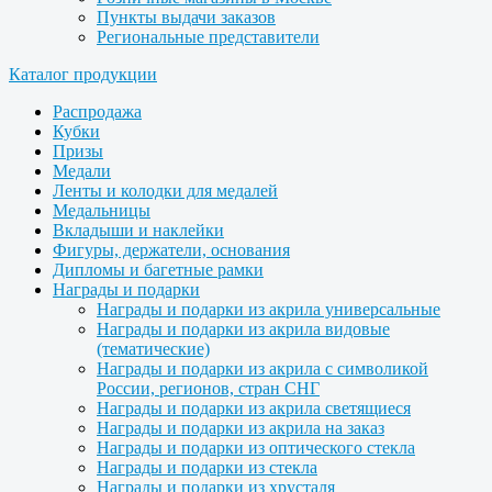
Пункты выдачи заказов
Региональные представители
Каталог продукции
Распродажа
Кубки
Призы
Медали
Ленты и колодки для медалей
Медальницы
Вкладыши и наклейки
Фигуры, держатели, основания
Дипломы и багетные рамки
Награды и подарки
Награды и подарки из акрила универсальные
Награды и подарки из акрила видовые
(тематические)
Награды и подарки из акрила с символикой
России, регионов, стран СНГ
Награды и подарки из акрила светящиеся
Награды и подарки из акрила на заказ
Награды и подарки из оптического стекла
Награды и подарки из стекла
Награды и подарки из хрусталя