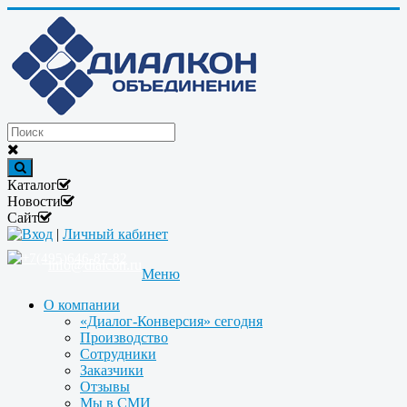
Каталог
Новости
Сайт
Вход
|
Личный кабинет
+7(495)646-87-82
info@dialcon.ru
Меню
О компании
«Диалог-Конверсия» сегодня
Производство
Сотрудники
Заказчики
Отзывы
Мы в СМИ