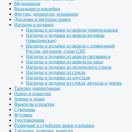
Медальницы
Вкладыши и наклейки
Фигуры, держатели, основания
Дипломы и багетные рамки
Награды и подарки
Награды и подарки из акрила универсальные
Награды и подарки из акрила видовые
(тематические)
Награды и подарки из акрила с символикой
России, регионов, стран СНГ
Награды и подарки из акрила светящиеся
Награды и подарки из акрила на заказ
Награды и подарки из оптического стекла
Награды и подарки из стекла
Награды и подарки из хрусталя
Награды и подарки из стекла, металла и дерева
Тарелки декоративные
Панно и плакетки
Значки и знаки
Вымпелы и розетки
Сувениры
Футляры
Удостоверения
Разрядные и судейские знаки и книжки
Таблички, номерки, вывески