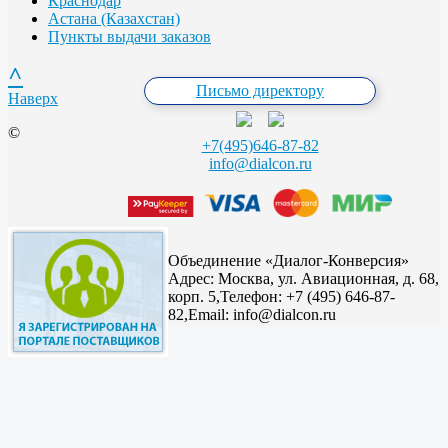
Краснодар
Астана (Казахстан)
Пункты выдачи заказов
^
Письмо директору
Наверх
©
+7(495)646-87-82
info@dialcon.ru
Объединение «Диалог-Конверсия»
Адрес:
Москва, ул. Авиационная, д. 68,
корп. 5,
Телефон: +7 (495) 646-87-
82,
Email: info@dialcon.ru