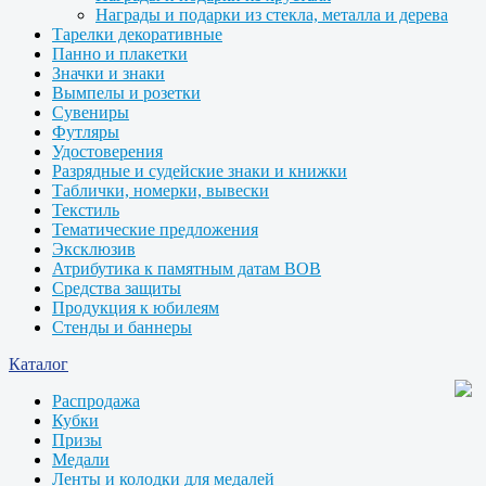
Награды и подарки из стекла, металла и дерева
Тарелки декоративные
Панно и плакетки
Значки и знаки
Вымпелы и розетки
Сувениры
Футляры
Удостоверения
Разрядные и судейские знаки и книжки
Таблички, номерки, вывески
Текстиль
Тематические предложения
Эксклюзив
Атрибутика к памятным датам ВОВ
Средства защиты
Продукция к юбилеям
Стенды и баннеры
Каталог
Распродажа
Кубки
Призы
Медали
Ленты и колодки для медалей