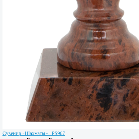
Сувенир «Шахматы» - PS967