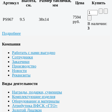
Высота,
Размер таблички,
Артикул
Цена
Купить
см.
мм
7594
PS967
9.5
38x14
руб.
В наличии:
3
Подробнее
Компания
Работать с нами выгодно
Сотрудники
Заказчики
Производство
Новости
Реквизиты
Виды деятельности
Награды, подарки, сувениры
Комплектующие изделия
Оборудование и материалы
Атрибутика ВФСК «ГТО»
Золотой Диалкон