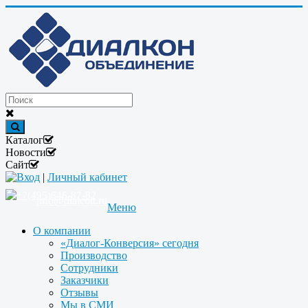
Каталог
Новости
Сайт
Вход
|
Личный кабинет
+7(495)646-87-82
info@dialcon.ru
Меню
О компании
«Диалог-Конверсия» сегодня
Производство
Сотрудники
Заказчики
Отзывы
Мы в СМИ