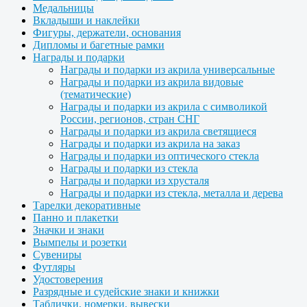
Медальницы
Вкладыши и наклейки
Фигуры, держатели, основания
Дипломы и багетные рамки
Награды и подарки
Награды и подарки из акрила универсальные
Награды и подарки из акрила видовые
(тематические)
Награды и подарки из акрила с символикой
России, регионов, стран СНГ
Награды и подарки из акрила светящиеся
Награды и подарки из акрила на заказ
Награды и подарки из оптического стекла
Награды и подарки из стекла
Награды и подарки из хрусталя
Награды и подарки из стекла, металла и дерева
Тарелки декоративные
Панно и плакетки
Значки и знаки
Вымпелы и розетки
Сувениры
Футляры
Удостоверения
Разрядные и судейские знаки и книжки
Таблички, номерки, вывески