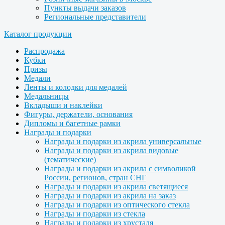
Пункты выдачи заказов
Региональные представители
Каталог продукции
Распродажа
Кубки
Призы
Медали
Ленты и колодки для медалей
Медальницы
Вкладыши и наклейки
Фигуры, держатели, основания
Дипломы и багетные рамки
Награды и подарки
Награды и подарки из акрила универсальные
Награды и подарки из акрила видовые
(тематические)
Награды и подарки из акрила с символикой
России, регионов, стран СНГ
Награды и подарки из акрила светящиеся
Награды и подарки из акрила на заказ
Награды и подарки из оптического стекла
Награды и подарки из стекла
Награды и подарки из хрусталя