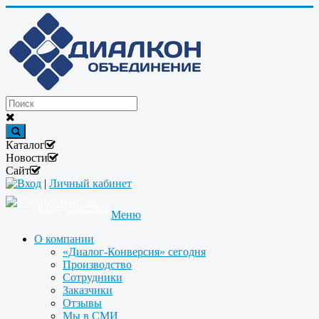
Каталог
Новости
Сайт
Вход
|
Личный кабинет
+7(495)646-87-82
info@dialcon.ru
Меню
О компании
«Диалог-Конверсия» сегодня
Производство
Сотрудники
Заказчики
Отзывы
Мы в СМИ