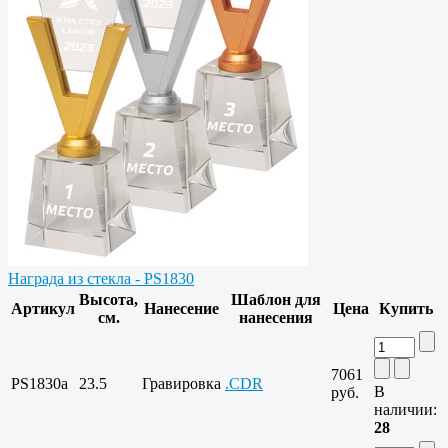
Награда из стекла - PS1830
Высота,
Шаблон для
Артикул
Нанесение
Цена
Купить
см.
нанесения
7061
PS1830a
23.5
Гравировка
.CDR
В
руб.
наличии:
28