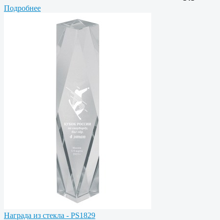
Подробнее
Награда из стекла - PS1829