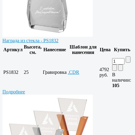
Награда из стекла - PS1832
Высота,
Шаблон для
Артикул
Нанесение
Цена
Купить
см.
нанесения
4792
PS1832
25
Гравировка
.CDR
В
руб.
наличии:
105
Подробнее