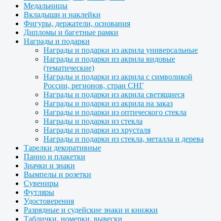
Медальницы
Вкладыши и наклейки
Фигуры, держатели, основания
Дипломы и багетные рамки
Награды и подарки
Награды и подарки из акрила универсальные
Награды и подарки из акрила видовые
(тематические)
Награды и подарки из акрила с символикой
России, регионов, стран СНГ
Награды и подарки из акрила светящиеся
Награды и подарки из акрила на заказ
Награды и подарки из оптического стекла
Награды и подарки из стекла
Награды и подарки из хрусталя
Награды и подарки из стекла, металла и дерева
Тарелки декоративные
Панно и плакетки
Значки и знаки
Вымпелы и розетки
Сувениры
Футляры
Удостоверения
Разрядные и судейские знаки и книжки
Таблички, номерки, вывески