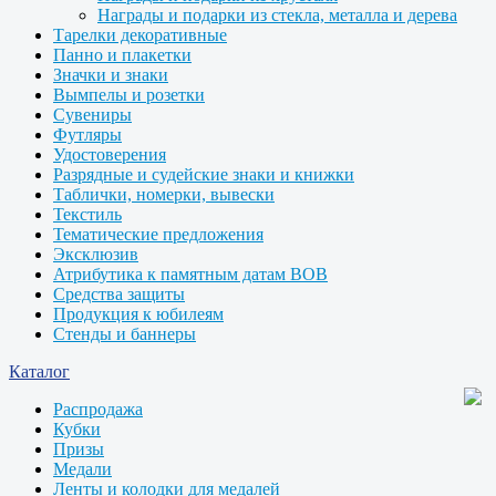
Награды и подарки из стекла, металла и дерева
Тарелки декоративные
Панно и плакетки
Значки и знаки
Вымпелы и розетки
Сувениры
Футляры
Удостоверения
Разрядные и судейские знаки и книжки
Таблички, номерки, вывески
Текстиль
Тематические предложения
Эксклюзив
Атрибутика к памятным датам ВОВ
Средства защиты
Продукция к юбилеям
Стенды и баннеры
Каталог
Распродажа
Кубки
Призы
Медали
Ленты и колодки для медалей