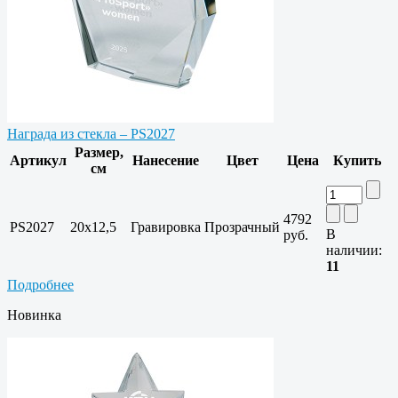
Награда из стекла – PS2027
Размер,
Артикул
Нанесение
Цвет
Цена
Купить
см
4792
PS2027
20х12,5
Гравировка
Прозрачный
В
руб.
наличии:
11
Подробнее
Новинка