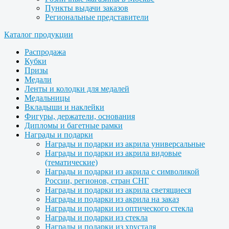
Пункты выдачи заказов
Региональные представители
Каталог продукции
Распродажа
Кубки
Призы
Медали
Ленты и колодки для медалей
Медальницы
Вкладыши и наклейки
Фигуры, держатели, основания
Дипломы и багетные рамки
Награды и подарки
Награды и подарки из акрила универсальные
Награды и подарки из акрила видовые
(тематические)
Награды и подарки из акрила с символикой
России, регионов, стран СНГ
Награды и подарки из акрила светящиеся
Награды и подарки из акрила на заказ
Награды и подарки из оптического стекла
Награды и подарки из стекла
Награды и подарки из хрусталя