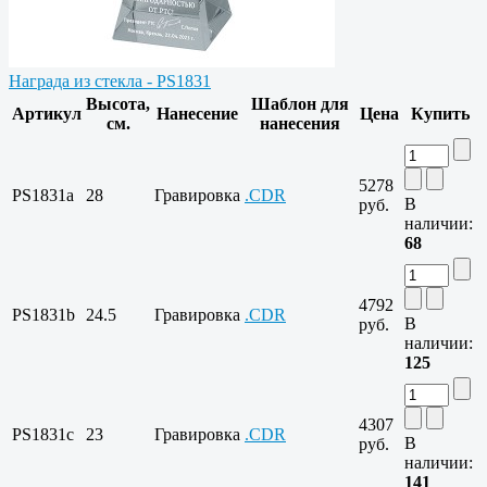
Награда из стекла - PS1831
Высота,
Шаблон для
Артикул
Нанесение
Цена
Купить
см.
нанесения
5278
PS1831a
28
Гравировка
.CDR
В
руб.
наличии:
68
4792
PS1831b
24.5
Гравировка
.CDR
В
руб.
наличии:
125
4307
PS1831c
23
Гравировка
.CDR
В
руб.
наличии:
141