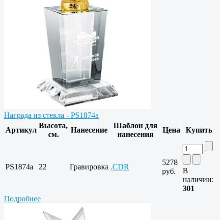
Награда из стекла - PS1874a
Высота,
Шаблон для
Артикул
Нанесение
Цена
Купить
см.
нанесения
5278
PS1874a
22
Гравировка
.CDR
В
руб.
наличии:
301
Подробнее