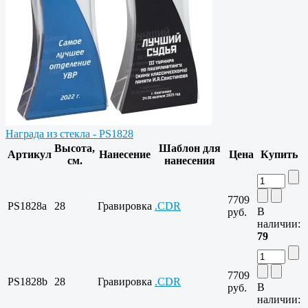
Награда из стекла - PS1828
Высота,
Шаблон для
Артикул
Нанесение
Цена
Купить
см.
нанесения
7709
PS1828a
28
Гравировка
.CDR
В
руб.
наличии:
79
7709
PS1828b
28
Гравировка
.CDR
В
руб.
наличии: