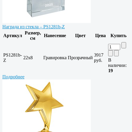
Награда из стекла – PS1281b-Z
Размер,
Артикул
Нанесение
Цвет
Цена
Купить
см
PS1281b-
3917
22х8
Гравировка
Прозрачный
В
Z
руб.
наличии:
19
Подробнее