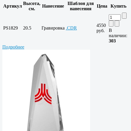
Высота,
Шаблон для
Артикул
Нанесение
Цена
Купить
см.
нанесения
4550
PS1829
20.5
Гравировка
.CDR
В
руб.
наличии:
303
Подробнее