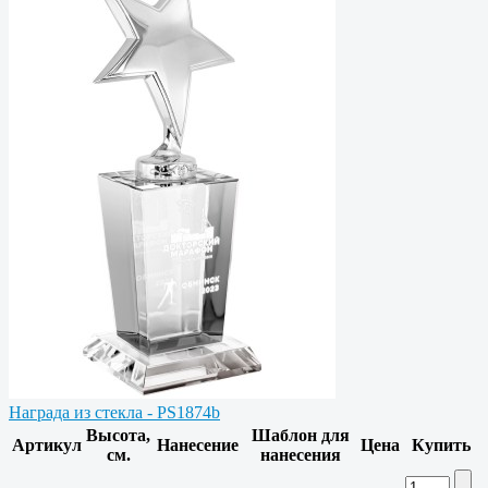
Награда из стекла - PS1874b
Высота,
Шаблон для
Артикул
Нанесение
Цена
Купить
см.
нанесения