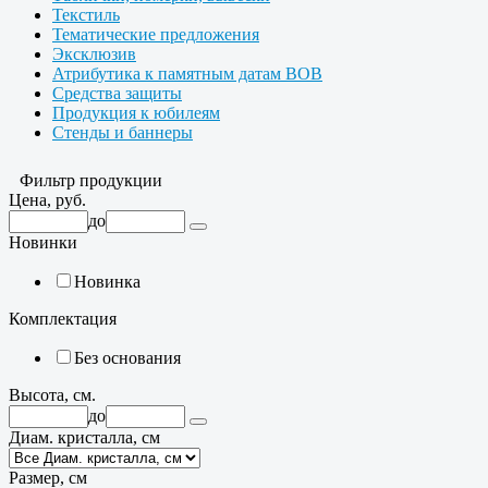
Текстиль
Тематические предложения
Эксклюзив
Атрибутика к памятным датам ВОВ
Средства защиты
Продукция к юбилеям
Стенды и баннеры
Фильтр продукции
Цена, руб.
до
Новинки
Новинка
Комплектация
Без основания
Высота, см.
до
Диам. кристалла, см
Размер, см