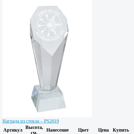
Награда из стекла – PS2019
Высота,
Артикул
Нанесение
Цвет
Цена
Купить
см.