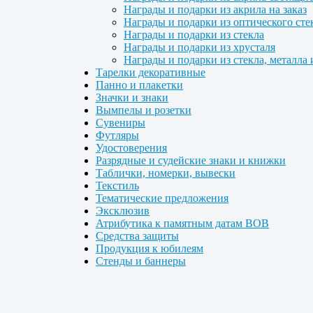
Награды и подарки из акрила на заказ
Награды и подарки из оптического сте
Награды и подарки из стекла
Награды и подарки из хрусталя
Награды и подарки из стекла, металла 
Тарелки декоративные
Панно и плакетки
Значки и знаки
Вымпелы и розетки
Сувениры
Футляры
Удостоверения
Разрядные и судейские знаки и книжки
Таблички, номерки, вывески
Текстиль
Тематические предложения
Эксклюзив
Атрибутика к памятным датам ВОВ
Средства защиты
Продукция к юбилеям
Стенды и баннеры