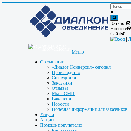
Каталог
Новости
Сайт
Вход
|
Л
+7(495)646-87-82
info@dialcon.ru
Меню
О компании
«Диалог-Конверсия» сегодня
Производство
Сотрудники
Заказчики
Отзывы
Мы в СМИ
Вакансии
Новости
Полезная информация для заказчиков
Услуги
Акции
Помощь покупателю
Как заказать