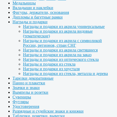
Медальницы
Вкладыши и наклейки
Фигуры, держатели, основания
Дипломы и багетные рамки
Награды и подарки
Награды и подарки из акрила универсальные
Награды и подарки из акрила видовые
(тематические)
Награды и подарки из акрила с символикой
России, регионов, стран СНГ
Награды и подарки из акрила светящиеся
Награды и подарки из акрила на заказ
Награды и подарки из оптического стекла
Награды и подарки из стекла
Награды и подарки из хрусталя
Награды и подарки из стекла, металла и дерева
Тарелки декоративные
Панно и плакетки
Значки и знаки
Вымпелы и розетки
Сувениры
Футляры
Удостоверения
Разрядные и судейские знаки и книжки
Таблички, номерки, вывески