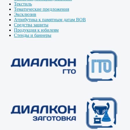
Текстиль
Тематические предложения
Эксклюзив
Атрибутика к памятным датам ВОВ
Средства защиты
Продукция к юбилеям
Стенды и баннеры