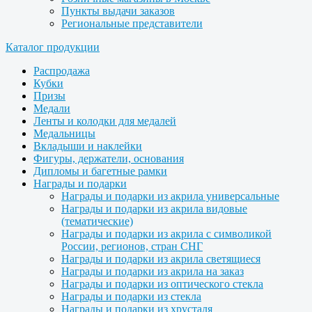
Пункты выдачи заказов
Региональные представители
Каталог продукции
Распродажа
Кубки
Призы
Медали
Ленты и колодки для медалей
Медальницы
Вкладыши и наклейки
Фигуры, держатели, основания
Дипломы и багетные рамки
Награды и подарки
Награды и подарки из акрила универсальные
Награды и подарки из акрила видовые
(тематические)
Награды и подарки из акрила с символикой
России, регионов, стран СНГ
Награды и подарки из акрила светящиеся
Награды и подарки из акрила на заказ
Награды и подарки из оптического стекла
Награды и подарки из стекла
Награды и подарки из хрусталя