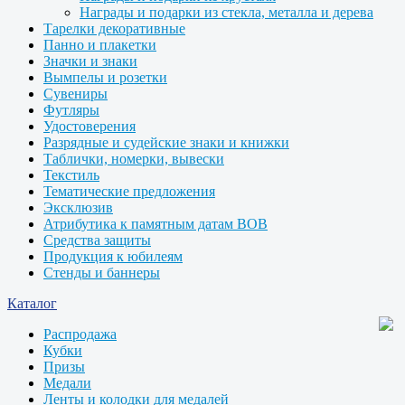
Награды и подарки из стекла, металла и дерева
Тарелки декоративные
Панно и плакетки
Значки и знаки
Вымпелы и розетки
Сувениры
Футляры
Удостоверения
Разрядные и судейские знаки и книжки
Таблички, номерки, вывески
Текстиль
Тематические предложения
Эксклюзив
Атрибутика к памятным датам ВОВ
Средства защиты
Продукция к юбилеям
Стенды и баннеры
Каталог
Распродажа
Кубки
Призы
Медали
Ленты и колодки для медалей