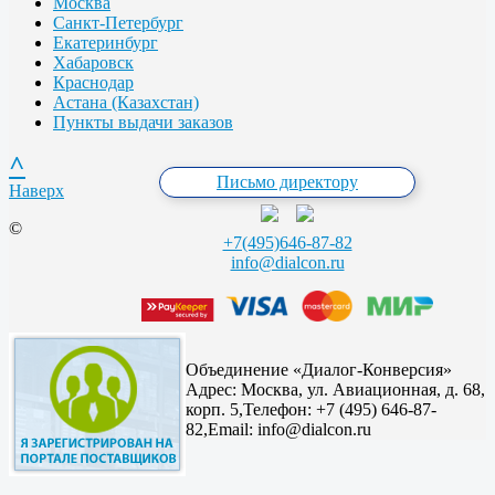
Москва
Санкт-Петербург
Екатеринбург
Хабаровск
Краснодар
Астана (Казахстан)
Пункты выдачи заказов
^
Письмо директору
Наверх
©
+7(495)646-87-82
info@dialcon.ru
Объединение «Диалог-Конверсия»
Адрес:
Москва, ул. Авиационная, д. 68,
корп. 5,
Телефон: +7 (495) 646-87-
82,
Email: info@dialcon.ru