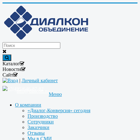
Каталог
Новости
Сайт
Вход
|
Личный кабинет
+7(495)646-87-82
info@dialcon.ru
Меню
О компании
«Диалог-Конверсия» сегодня
Производство
Сотрудники
Заказчики
Отзывы
Мы в СМИ