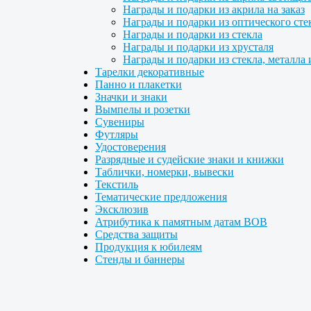
Награды и подарки из акрила на заказ
Награды и подарки из оптического сте
Награды и подарки из стекла
Награды и подарки из хрусталя
Награды и подарки из стекла, металла 
Тарелки декоративные
Панно и плакетки
Значки и знаки
Вымпелы и розетки
Сувениры
Футляры
Удостоверения
Разрядные и судейские знаки и книжки
Таблички, номерки, вывески
Текстиль
Тематические предложения
Эксклюзив
Атрибутика к памятным датам ВОВ
Средства защиты
Продукция к юбилеям
Стенды и баннеры