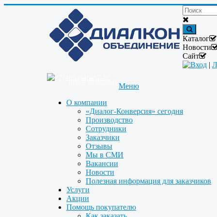
Каталог
Новости
Сайт
Вход
|
Л
+7(495)646-87-82
info@dialcon.ru
Меню
О компании
«Диалог-Конверсия» сегодня
Производство
Сотрудники
Заказчики
Отзывы
Мы в СМИ
Вакансии
Новости
Полезная информация для заказчиков
Услуги
Акции
Помощь покупателю
Как заказать