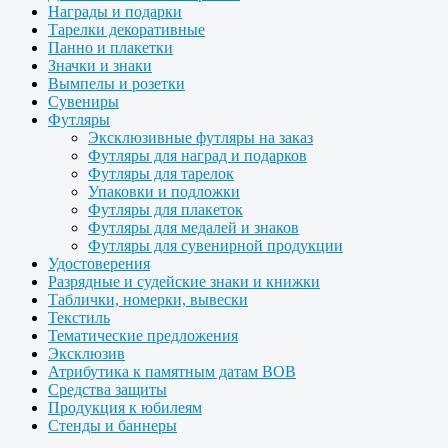
Награды и подарки
Тарелки декоративные
Панно и плакетки
Значки и знаки
Вымпелы и розетки
Сувениры
Футляры
Эксклюзивные футляры на заказ
Футляры для наград и подарков
Футляры для тарелок
Упаковки и подложки
Футляры для плакеток
Футляры для медалей и знаков
Футляры для сувенирной продукции
Удостоверения
Разрядные и судейские знаки и книжки
Таблички, номерки, вывески
Текстиль
Тематические предложения
Эксклюзив
Атрибутика к памятным датам ВОВ
Средства защиты
Продукция к юбилеям
Стенды и баннеры