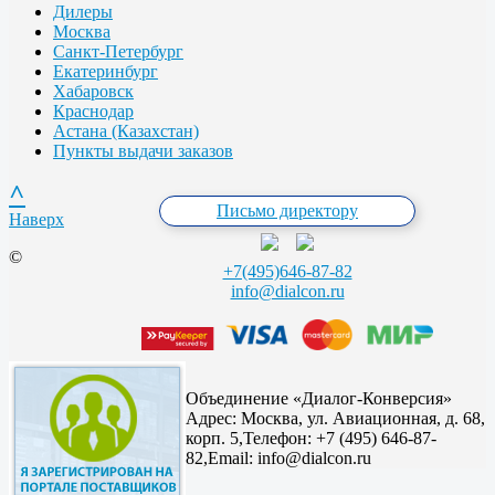
Дилеры
Москва
Санкт-Петербург
Екатеринбург
Хабаровск
Краснодар
Астана (Казахстан)
Пункты выдачи заказов
^
Письмо директору
Наверх
©
+7(495)646-87-82
info@dialcon.ru
Объединение «Диалог-Конверсия»
Адрес:
Москва, ул. Авиационная, д. 68,
корп. 5,
Телефон: +7 (495) 646-87-
82,
Email: info@dialcon.ru