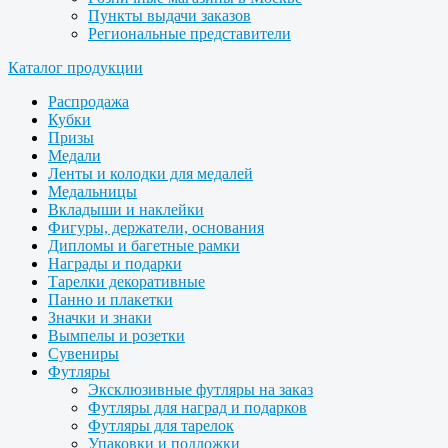
Пункты выдачи заказов
Региональные представители
Каталог продукции
Распродажа
Кубки
Призы
Медали
Ленты и колодки для медалей
Медальницы
Вкладыши и наклейки
Фигуры, держатели, основания
Дипломы и багетные рамки
Награды и подарки
Тарелки декоративные
Панно и плакетки
Значки и знаки
Вымпелы и розетки
Сувениры
Футляры
Эксклюзивные футляры на заказ
Футляры для наград и подарков
Футляры для тарелок
Упаковки и подложки