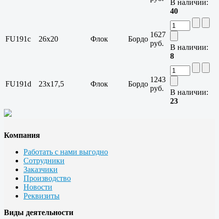
В наличии:
40
1627
FU191c
26x20
Флок
Бордо
руб.
В наличии:
8
1243
FU191d
23x17,5
Флок
Бордо
руб.
В наличии:
23
Компания
Работать с нами выгодно
Сотрудники
Заказчики
Производство
Новости
Реквизиты
Виды деятельности