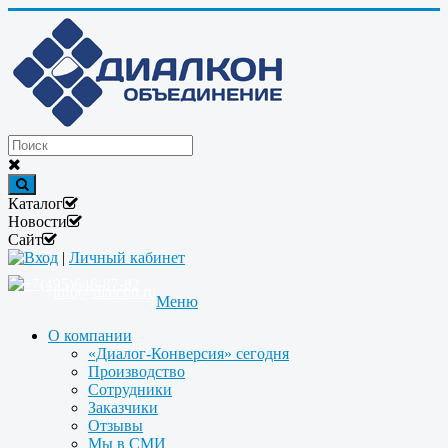
Каталог
Новости
Сайт
Вход
|
Личный кабинет
+7(495)646-87-82
info@dialcon.ru
Меню
О компании
«Диалог-Конверсия» сегодня
Производство
Сотрудники
Заказчики
Отзывы
Мы в СМИ