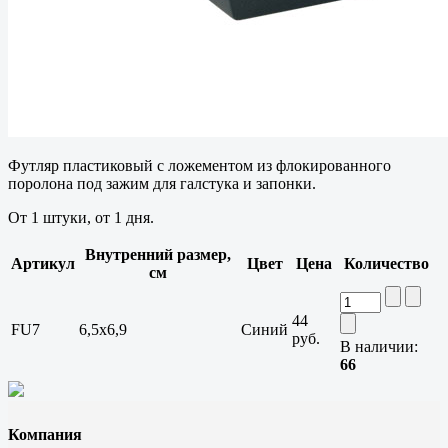
Футляр пластиковый с ложементом из флокированного
поролона под зажим для галстука и запонки.
От 1 штуки, от 1 дня.
Внутренний размер,
Артикул
Цвет
Цена
Количество
см
44
FU7
6,5x6,9
Синий
руб.
В наличии:
66
Компания