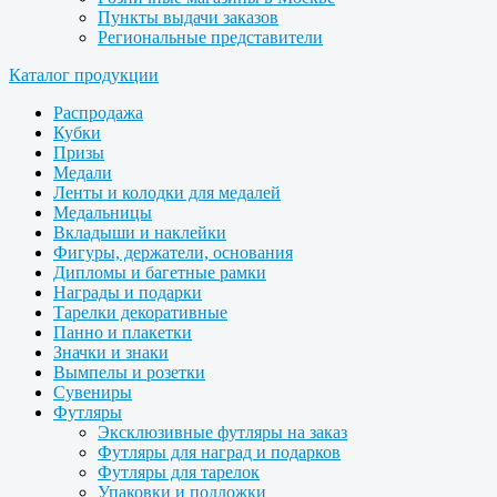
Пункты выдачи заказов
Региональные представители
Каталог продукции
Распродажа
Кубки
Призы
Медали
Ленты и колодки для медалей
Медальницы
Вкладыши и наклейки
Фигуры, держатели, основания
Дипломы и багетные рамки
Награды и подарки
Тарелки декоративные
Панно и плакетки
Значки и знаки
Вымпелы и розетки
Сувениры
Футляры
Эксклюзивные футляры на заказ
Футляры для наград и подарков
Футляры для тарелок
Упаковки и подложки