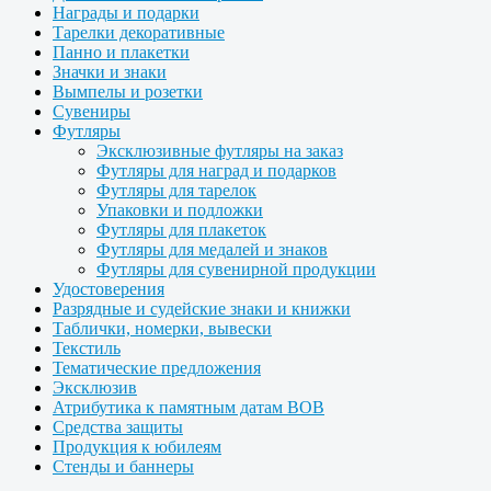
Награды и подарки
Тарелки декоративные
Панно и плакетки
Значки и знаки
Вымпелы и розетки
Сувениры
Футляры
Эксклюзивные футляры на заказ
Футляры для наград и подарков
Футляры для тарелок
Упаковки и подложки
Футляры для плакеток
Футляры для медалей и знаков
Футляры для сувенирной продукции
Удостоверения
Разрядные и судейские знаки и книжки
Таблички, номерки, вывески
Текстиль
Тематические предложения
Эксклюзив
Атрибутика к памятным датам ВОВ
Средства защиты
Продукция к юбилеям
Стенды и баннеры