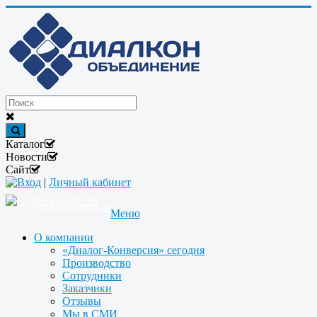
Каталог
Новости
Сайт
Вход
|
Личный кабинет
+7(495)646-87-82
info@dialcon.ru
Меню
О компании
«Диалог-Конверсия» сегодня
Производство
Сотрудники
Заказчики
Отзывы
Мы в СМИ