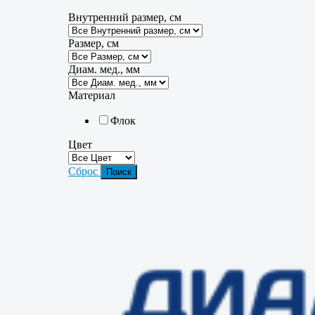
Внутренний размер, см
Размер, см
Диам. мед., мм
Материал
Флок
Цвет
Сброс