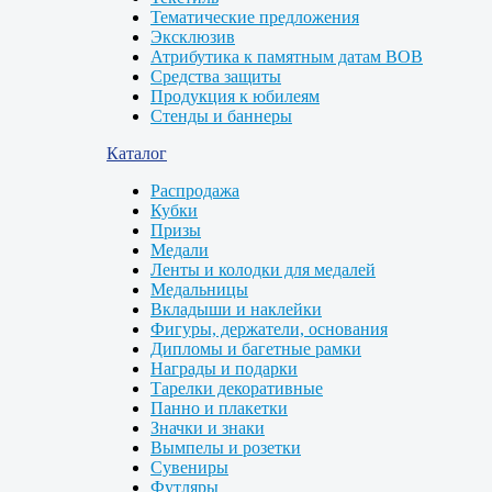
Тематические предложения
Эксклюзив
Атрибутика к памятным датам ВОВ
Средства защиты
Продукция к юбилеям
Стенды и баннеры
Каталог
Распродажа
Кубки
Призы
Медали
Ленты и колодки для медалей
Медальницы
Вкладыши и наклейки
Фигуры, держатели, основания
Дипломы и багетные рамки
Награды и подарки
Тарелки декоративные
Панно и плакетки
Значки и знаки
Вымпелы и розетки
Сувениры
Футляры