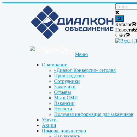
Каталог
Новости
Сайт
Вход
|
Л
+7(495)646-87-82
info@dialcon.ru
Меню
О компании
«Диалог-Конверсия» сегодня
Производство
Сотрудники
Заказчики
Отзывы
Мы в СМИ
Вакансии
Новости
Полезная информация для заказчиков
Услуги
Акции
Помощь покупателю
Как заказать