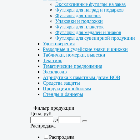
Эксклюзивные футляры на заказ
Футляры для наград и подарков
Футляры для тарелок
Упаковки и подложки
Футляры для плакеток
Футляры для медалей и знаков
Футляры для сувенирной продукции
Удостоверения
Разрядные и судейские знаки и книжки
Таблички, номерки, вывески
Текстиль
Тематические предложения
Эксклюзив
Атрибутика к памятным датам ВОВ
Средства защиты
Продукция к юбилеям
Стенды и баннеры
Фильтр продукции
Цена, руб.
до
Распродажа
Распродажа