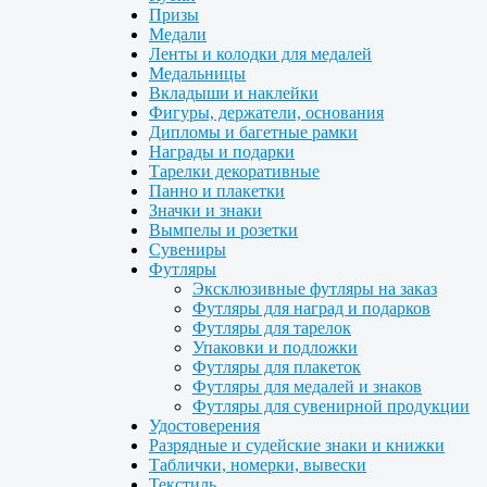
Призы
Медали
Ленты и колодки для медалей
Медальницы
Вкладыши и наклейки
Фигуры, держатели, основания
Дипломы и багетные рамки
Награды и подарки
Тарелки декоративные
Панно и плакетки
Значки и знаки
Вымпелы и розетки
Сувениры
Футляры
Эксклюзивные футляры на заказ
Футляры для наград и подарков
Футляры для тарелок
Упаковки и подложки
Футляры для плакеток
Футляры для медалей и знаков
Футляры для сувенирной продукции
Удостоверения
Разрядные и судейские знаки и книжки
Таблички, номерки, вывески
Текстиль