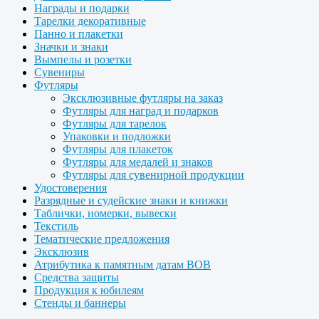
Награды и подарки
Тарелки декоративные
Панно и плакетки
Значки и знаки
Вымпелы и розетки
Сувениры
Футляры
Эксклюзивные футляры на заказ
Футляры для наград и подарков
Футляры для тарелок
Упаковки и подложки
Футляры для плакеток
Футляры для медалей и знаков
Футляры для сувенирной продукции
Удостоверения
Разрядные и судейские знаки и книжки
Таблички, номерки, вывески
Текстиль
Тематические предложения
Эксклюзив
Атрибутика к памятным датам ВОВ
Средства защиты
Продукция к юбилеям
Стенды и баннеры