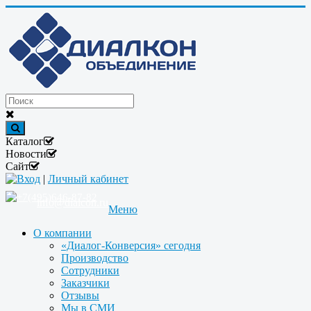
Каталог
Новости
Сайт
Вход
|
Личный кабинет
+7(495)646-87-82
info@dialcon.ru
Меню
О компании
«Диалог-Конверсия» сегодня
Производство
Сотрудники
Заказчики
Отзывы
Мы в СМИ