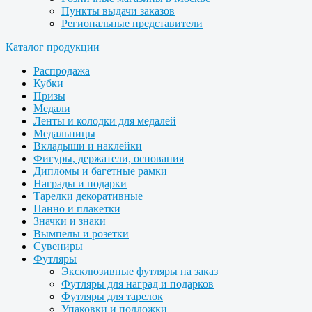
Пункты выдачи заказов
Региональные представители
Каталог продукции
Распродажа
Кубки
Призы
Медали
Ленты и колодки для медалей
Медальницы
Вкладыши и наклейки
Фигуры, держатели, основания
Дипломы и багетные рамки
Награды и подарки
Тарелки декоративные
Панно и плакетки
Значки и знаки
Вымпелы и розетки
Сувениры
Футляры
Эксклюзивные футляры на заказ
Футляры для наград и подарков
Футляры для тарелок
Упаковки и подложки