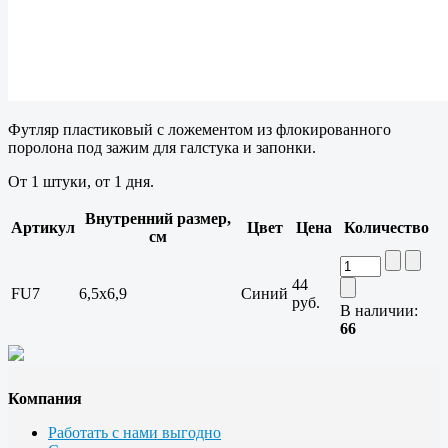
Футляр пластиковый с ложементом из флокированного
поролона под зажим для галстука и запонки.
От 1 штуки, от 1 дня.
Внутренний размер,
Артикул
Цвет
Цена
Количество
см
44
FU7
6,5x6,9
Синий
руб.
В наличии:
66
Компания
Работать с нами выгодно