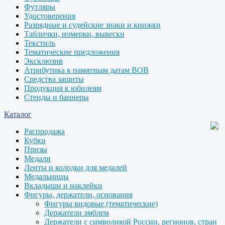
Футляры
Удостоверения
Разрядные и судейские знаки и книжки
Таблички, номерки, вывески
Текстиль
Тематические предложения
Эксклюзив
Атрибутика к памятным датам ВОВ
Средства защиты
Продукция к юбилеям
Стенды и баннеры
Каталог
Распродажа
Кубки
Призы
Медали
Ленты и колодки для медалей
Медальницы
Вкладыши и наклейки
Фигуры, держатели, основания
Фигуры видовые (тематические)
Держатели эмблем
Держатели с символикой России, регионов, стран