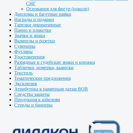
СНГ
Основания для фигур (цоколи)
Дипломы и багетные рамки
Награды и подарки
Тарелки декоративные
Панно и плакетки
Значки и знаки
Вымпелы и розетки
Сувениры
Футляры
Удостоверения
Разрядные и судейские знаки и книжки
Таблички, номерки, вывески
Текстиль
Тематические предложения
Эксклюзив
Атрибутика к памятным датам ВОВ
Средства защиты
Продукция к юбилеям
Стенды и баннеры