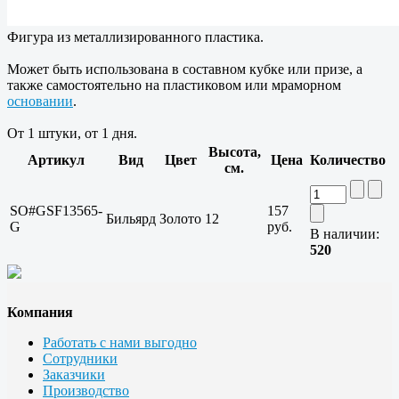
Фигура из металлизированного пластика.
Может быть использована в составном кубке или призе, а
также самостоятельно на пластиковом или мраморном
основании
.
От 1 штуки, от 1 дня.
Высота,
Артикул
Вид
Цвет
Цена
Количество
см.
SO#GSF13565-
157
Бильярд
Золото
12
G
руб.
В наличии:
520
Компания
Работать с нами выгодно
Сотрудники
Заказчики
Производство