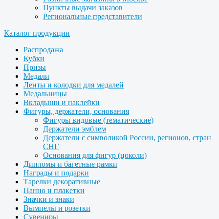
Пункты выдачи заказов
Региональные представители
Каталог продукции
Распродажа
Кубки
Призы
Медали
Ленты и колодки для медалей
Медальницы
Вкладыши и наклейки
Фигуры, держатели, основания
Фигуры видовые (тематические)
Держатели эмблем
Держатели с символикой России, регионов, стран
СНГ
Основания для фигур (цоколи)
Дипломы и багетные рамки
Награды и подарки
Тарелки декоративные
Панно и плакетки
Значки и знаки
Вымпелы и розетки
Сувениры