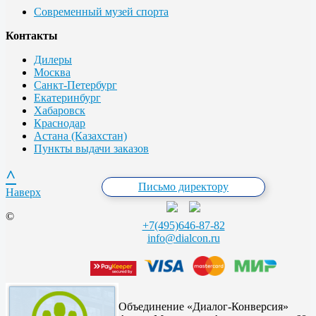
Современный музей спорта
Контакты
Дилеры
Москва
Санкт-Петербург
Екатеринбург
Хабаровск
Краснодар
Астана (Казахстан)
Пункты выдачи заказов
^
Письмо директору
Наверх
©
+7(495)646-87-82
info@dialcon.ru
Объединение «Диалог-Конверсия»