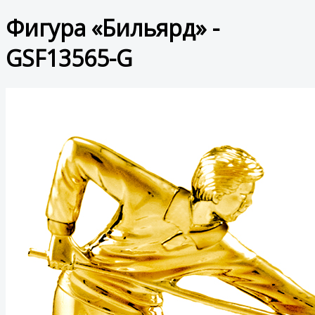
Фигура «Бильярд» -
GSF13565-G