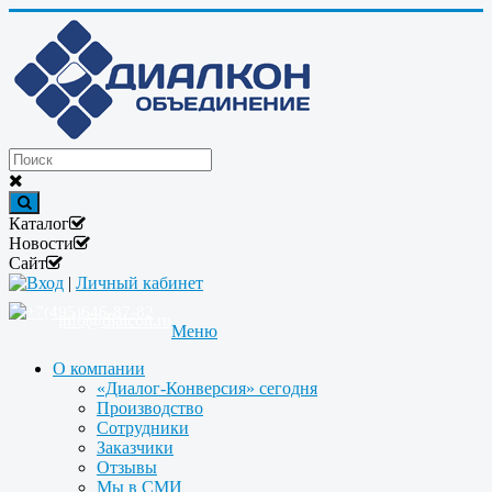
Каталог
Новости
Сайт
Вход
|
Личный кабинет
+7(495)646-87-82
info@dialcon.ru
Меню
О компании
«Диалог-Конверсия» сегодня
Производство
Сотрудники
Заказчики
Отзывы
Мы в СМИ