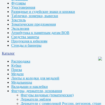
Футляры
Удостоверения
Разрядные и судейские знаки и книжки
Таблички, номерки, вывески
Текстиль
Тематические предложения
Эксклюзив
Атрибутика к памятным датам ВОВ
Средства защиты
Продукция к юбилеям
Стенды и баннеры
Каталог
Распродажа
Кубки
Призы
Медали
Ленты и колодки для медалей
Медальницы
Вкладыши и наклейки
Фигуры, держатели, основания
Фигуры видовые (тематические)
Держатели эмблем
Держатели с символикой России, регионов, стран