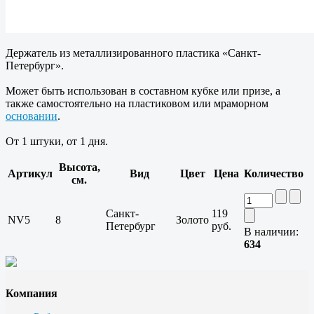
Держатель из металлизированного пластика «Санкт-
Петербург».
Может быть использован в составном кубке или призе, а
также самостоятельно на пластиковом или мраморном
основании
.
От 1 штуки, от 1 дня.
Высота,
Артикул
Вид
Цвет
Цена
Количество
см.
Санкт-
119
NV5
8
Золото
Петербург
руб.
В наличии:
634
Компания