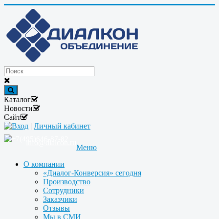
Каталог
Новости
Сайт
Вход
|
Личный кабинет
+7(495)646-87-82
info@dialcon.ru
Меню
О компании
«Диалог-Конверсия» сегодня
Производство
Сотрудники
Заказчики
Отзывы
Мы в СМИ