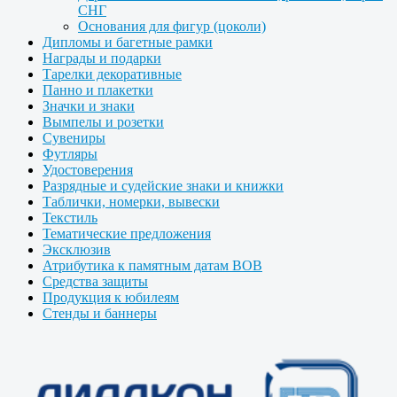
СНГ
Основания для фигур (цоколи)
Дипломы и багетные рамки
Награды и подарки
Тарелки декоративные
Панно и плакетки
Значки и знаки
Вымпелы и розетки
Сувениры
Футляры
Удостоверения
Разрядные и судейские знаки и книжки
Таблички, номерки, вывески
Текстиль
Тематические предложения
Эксклюзив
Атрибутика к памятным датам ВОВ
Средства защиты
Продукция к юбилеям
Стенды и баннеры