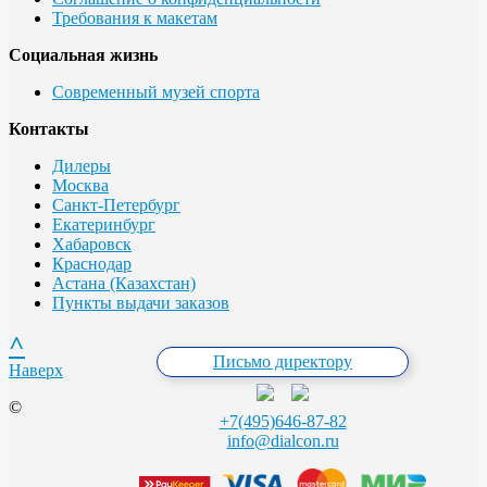
Требования к макетам
Социальная жизнь
Современный музей спорта
Контакты
Дилеры
Москва
Санкт-Петербург
Екатеринбург
Хабаровск
Краснодар
Астана (Казахстан)
Пункты выдачи заказов
^
Письмо директору
Наверх
©
+7(495)646-87-82
info@dialcon.ru