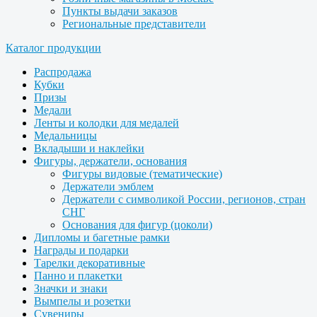
Пункты выдачи заказов
Региональные представители
Каталог продукции
Распродажа
Кубки
Призы
Медали
Ленты и колодки для медалей
Медальницы
Вкладыши и наклейки
Фигуры, держатели, основания
Фигуры видовые (тематические)
Держатели эмблем
Держатели с символикой России, регионов, стран
СНГ
Основания для фигур (цоколи)
Дипломы и багетные рамки
Награды и подарки
Тарелки декоративные
Панно и плакетки
Значки и знаки
Вымпелы и розетки
Сувениры