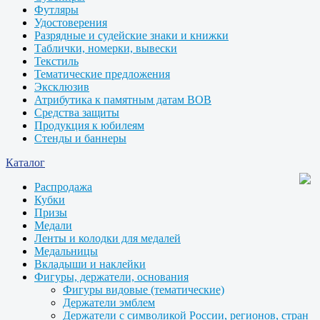
Футляры
Удостоверения
Разрядные и судейские знаки и книжки
Таблички, номерки, вывески
Текстиль
Тематические предложения
Эксклюзив
Атрибутика к памятным датам ВОВ
Средства защиты
Продукция к юбилеям
Стенды и баннеры
Каталог
Распродажа
Кубки
Призы
Медали
Ленты и колодки для медалей
Медальницы
Вкладыши и наклейки
Фигуры, держатели, основания
Фигуры видовые (тематические)
Держатели эмблем
Держатели с символикой России, регионов, стран