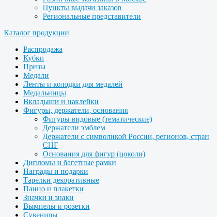
Пункты выдачи заказов
Региональные представители
Каталог продукции
Распродажа
Кубки
Призы
Медали
Ленты и колодки для медалей
Медальницы
Вкладыши и наклейки
Фигуры, держатели, основания
Фигуры видовые (тематические)
Держатели эмблем
Держатели с символикой России, регионов, стран
СНГ
Основания для фигур (цоколи)
Дипломы и багетные рамки
Награды и подарки
Тарелки декоративные
Панно и плакетки
Значки и знаки
Вымпелы и розетки
Сувениры