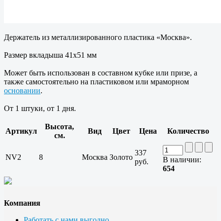
Держатель из металлизированного пластика «Москва».
Размер вкладыша 41x51 мм
Может быть использован в составном кубке или призе, а
также самостоятельно на пластиковом или мраморном
основании
.
От 1 штуки, от 1 дня.
Высота,
Артикул
Вид
Цвет
Цена
Количество
см.
337
NV2
8
Москва
Золото
В наличии:
руб.
654
Компания
Работать с нами выгодно