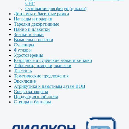
СНГ
Основания для фигур (цоколи)
Дипломы и багетные рамки
Награды и подарки
Тарелки декоративные
Панно и плакетки
Значки и знаки
Вымпелы и розетки
Сувениры
Футляры
Удостоверения
Разрядные и судейские знаки и книжки
Таблички, номерки, вывески
Текстиль
Тематические предложения
Эксклюзив
Атрибутика к памятным датам ВОВ
Средства защиты
Продукция к юбилеям
Стенды и баннеры