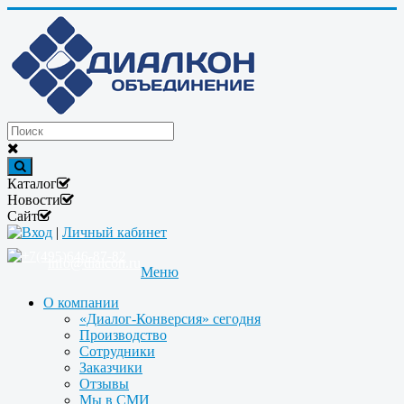
Каталог
Новости
Сайт
Вход
|
Личный кабинет
+7(495)646-87-82
info@dialcon.ru
Меню
О компании
«Диалог-Конверсия» сегодня
Производство
Сотрудники
Заказчики
Отзывы
Мы в СМИ