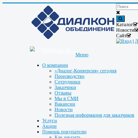
Каталог
Новости
Сайт
Вход
|
Л
+7(495)646-87-82
info@dialcon.ru
Меню
О компании
«Диалог-Конверсия» сегодня
Производство
Сотрудники
Заказчики
Отзывы
Мы в СМИ
Вакансии
Новости
Полезная информация для заказчиков
Услуги
Акции
Помощь покупателю
Как заказать