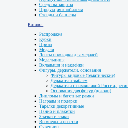
Средства защиты
Продукция к юбилеям
Стенды и баннеры
Каталог
Распродажа
Кубки
Призы
Медали
Ленты и колодки для медалей
Медальницы
Вкладыши и наклейки
Фигуры, держатели, основания
Фигуры видовые (тематические)
Держатели эмблем
Держатели с символикой России, реги
Основания для фигур (цоколи)
Дипломы и багетные рамки
Награды и подарки
Тарелки декоративные
Панно и плакетки
Значки и знаки
Вымпелы и розетки
Сувениры