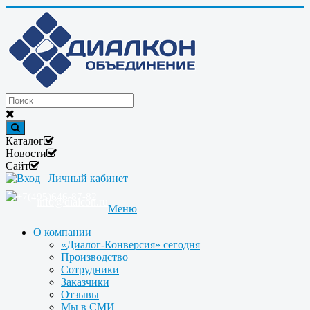
Каталог
Новости
Сайт
Вход
|
Личный кабинет
+7(495)646-87-82
info@dialcon.ru
Меню
О компании
«Диалог-Конверсия» сегодня
Производство
Сотрудники
Заказчики
Отзывы
Мы в СМИ