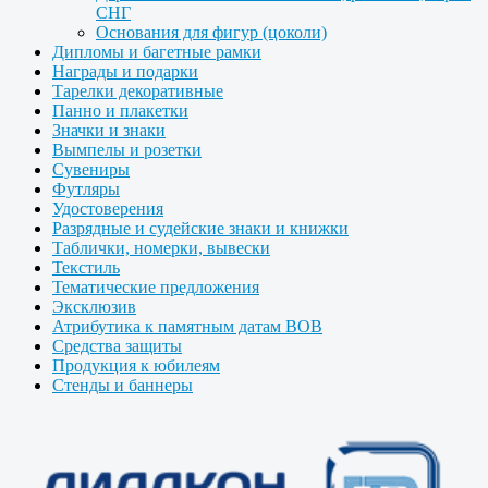
СНГ
Основания для фигур (цоколи)
Дипломы и багетные рамки
Награды и подарки
Тарелки декоративные
Панно и плакетки
Значки и знаки
Вымпелы и розетки
Сувениры
Футляры
Удостоверения
Разрядные и судейские знаки и книжки
Таблички, номерки, вывески
Текстиль
Тематические предложения
Эксклюзив
Атрибутика к памятным датам ВОВ
Средства защиты
Продукция к юбилеям
Стенды и баннеры