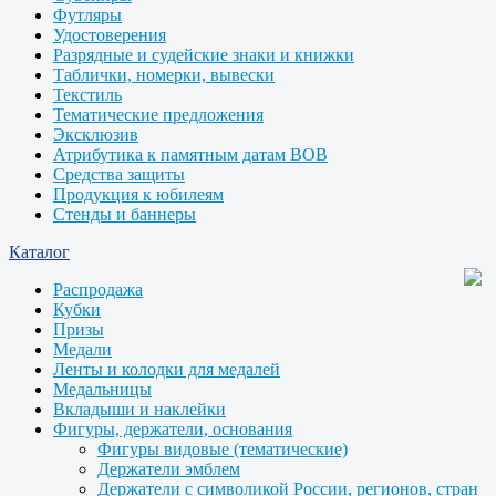
Футляры
Удостоверения
Разрядные и судейские знаки и книжки
Таблички, номерки, вывески
Текстиль
Тематические предложения
Эксклюзив
Атрибутика к памятным датам ВОВ
Средства защиты
Продукция к юбилеям
Стенды и баннеры
Каталог
Распродажа
Кубки
Призы
Медали
Ленты и колодки для медалей
Медальницы
Вкладыши и наклейки
Фигуры, держатели, основания
Фигуры видовые (тематические)
Держатели эмблем
Держатели с символикой России, регионов, стран