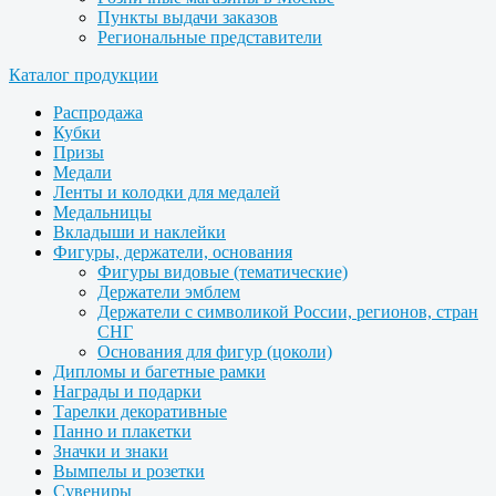
Пункты выдачи заказов
Региональные представители
Каталог продукции
Распродажа
Кубки
Призы
Медали
Ленты и колодки для медалей
Медальницы
Вкладыши и наклейки
Фигуры, держатели, основания
Фигуры видовые (тематические)
Держатели эмблем
Держатели с символикой России, регионов, стран
СНГ
Основания для фигур (цоколи)
Дипломы и багетные рамки
Награды и подарки
Тарелки декоративные
Панно и плакетки
Значки и знаки
Вымпелы и розетки
Сувениры