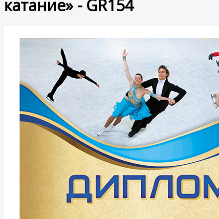
катание» - GR154