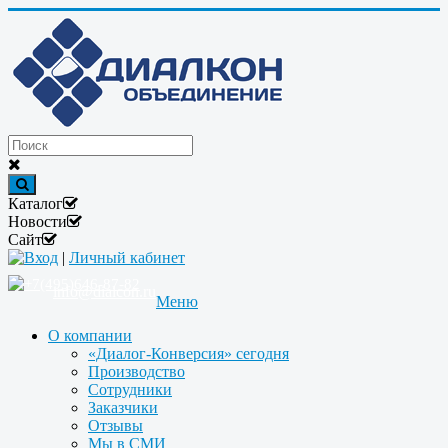
Каталог
Новости
Сайт
Вход
|
Личный кабинет
+7(495)646-87-82
info@dialcon.ru
Меню
О компании
«Диалог-Конверсия» сегодня
Производство
Сотрудники
Заказчики
Отзывы
Мы в СМИ