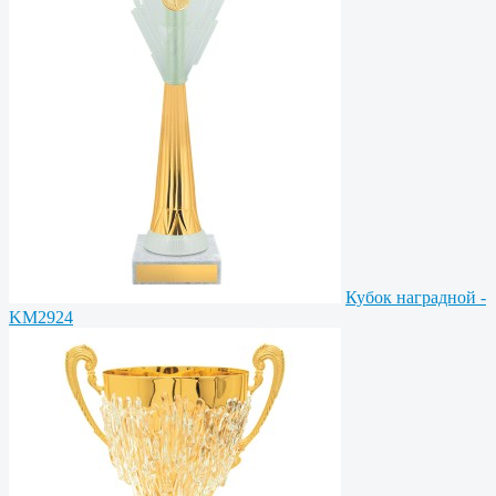
Кубок наградной -
KM2924