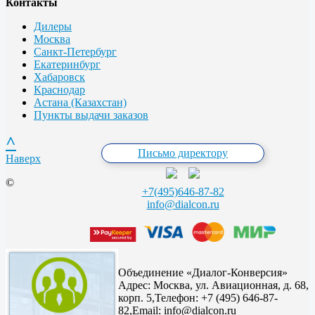
Контакты
Дилеры
Москва
Санкт-Петербург
Екатеринбург
Хабаровск
Краснодар
Астана (Казахстан)
Пункты выдачи заказов
^
Письмо директору
Наверх
©
+7(495)646-87-82
info@dialcon.ru
Объединение «Диалог-Конверсия»
Адрес:
Москва, ул. Авиационная, д. 68,
корп. 5,
Телефон: +7 (495) 646-87-
82,
Email: info@dialcon.ru