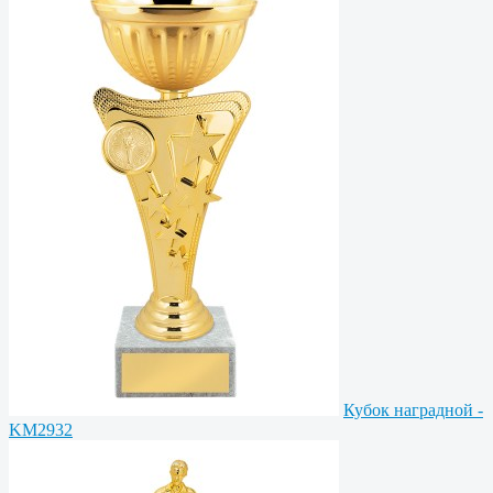
Кубок наградной -
KM2932