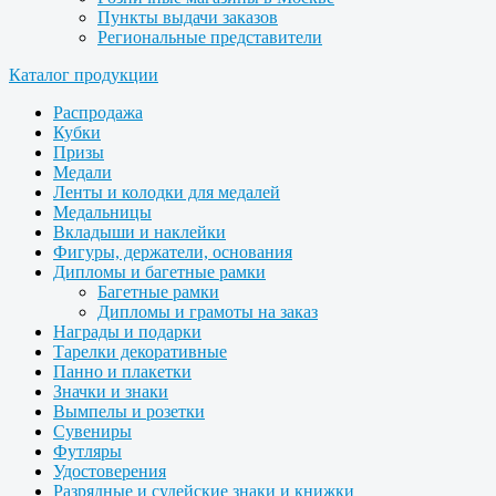
Пункты выдачи заказов
Региональные представители
Каталог продукции
Распродажа
Кубки
Призы
Медали
Ленты и колодки для медалей
Медальницы
Вкладыши и наклейки
Фигуры, держатели, основания
Дипломы и багетные рамки
Багетные рамки
Дипломы и грамоты на заказ
Награды и подарки
Тарелки декоративные
Панно и плакетки
Значки и знаки
Вымпелы и розетки
Сувениры
Футляры
Удостоверения
Разрядные и судейские знаки и книжки