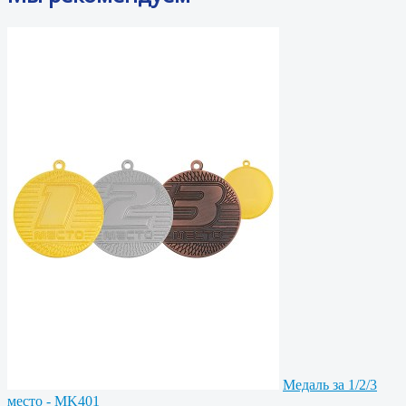
Медаль за 1/2/3
место - MK401