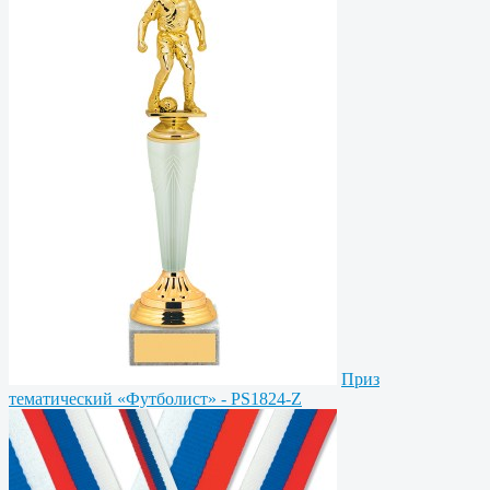
Приз
тематический «Футболист» - PS1824-Z