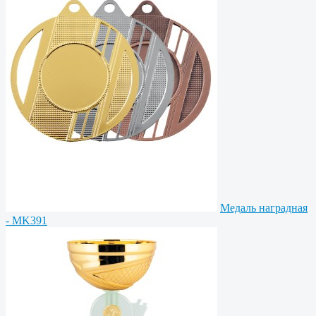
Медаль наградная
- MK391