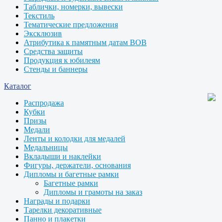
Таблички, номерки, вывески
Текстиль
Тематические предложения
Эксклюзив
Атрибутика к памятным датам ВОВ
Средства защиты
Продукция к юбилеям
Стенды и баннеры
Каталог
Распродажа
Кубки
Призы
Медали
Ленты и колодки для медалей
Медальницы
Вкладыши и наклейки
Фигуры, держатели, основания
Дипломы и багетные рамки
Багетные рамки
Дипломы и грамоты на заказ
Награды и подарки
Тарелки декоративные
Панно и плакетки