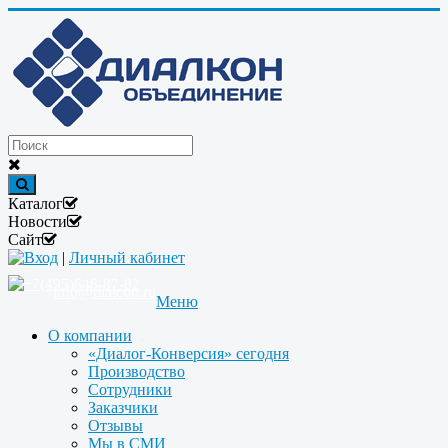
Каталог
Новости
Сайт
Вход
|
Личный кабинет
+7(495)646-87-82
info@dialcon.ru
Меню
О компании
«Диалог-Конверсия» сегодня
Производство
Сотрудники
Заказчики
Отзывы
Мы в СМИ