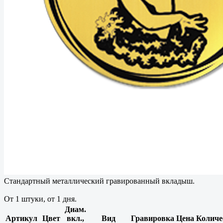
Стандартный металлический гравированный вкладыш.
От 1 штуки, от 1 дня.
Диам.
Артикул
Цвет
вкл.,
Вид
Гравировка
Цена
Количе