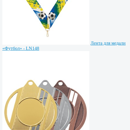
Лента для медали
«Футбол» - LN148