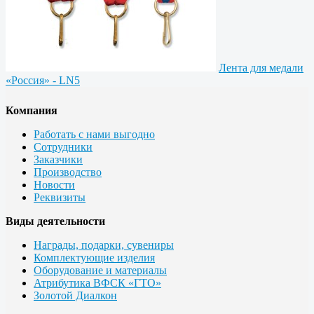
Лента для медали
«Россия» - LN5
Компания
Работать с нами выгодно
Сотрудники
Заказчики
Производство
Новости
Реквизиты
Виды деятельности
Награды, подарки, сувениры
Комплектующие изделия
Оборудование и материалы
Атрибутика ВФСК «ГТО»
Золотой Диалкон