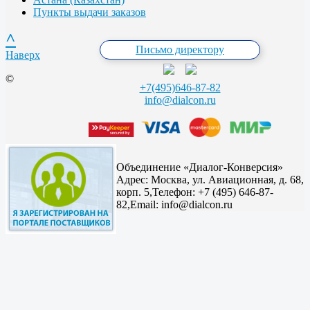
Пункты выдачи заказов
^
Письмо директору
Наверх
©
+7(495)646-87-82
info@dialcon.ru
Объединение «Диалог-Конверсия»
Адрес:
Москва, ул. Авиационная, д. 68,
корп. 5,
Телефон: +7 (495) 646-87-
82,
Email: info@dialcon.ru