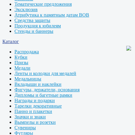
Тематические предложения
Эксклюзив
Атрибутика к памятным датам ВОВ
Средства защиты
Продукция к юбилеям
Стенды и баннеры
Каталог
Распродажа
Кубки
Призы
Медали
Ленты и колодки для медалей
Медальницы
Вкладыши и наклейки
Фигуры, держатели, основания
Дипломы и багетные рамки
Награды и подарки
Тарелки декоративные
Панно и плакетки
Значки и знаки
Вымпелы и розетки
Сувениры
Футляры