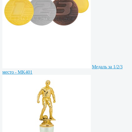
Медаль за 1/2/3
место - MK401