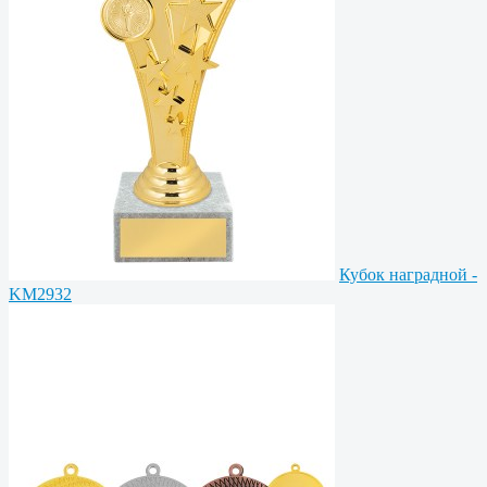
Кубок наградной -
KM2932