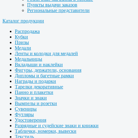
Пункты выдачи заказов
Региональные представители
Каталог продукции
Распродажа
Кубки
Призы
Медали
Ленты и колодки для медалей
Медальницы
Вкладыши и наклейки
Фигуры, держатели, основания
Дипломы и багетные рамки
Награды и подарки
Тарелки декоративные
Панно и плакетки
Значки и знаки
Вымпелы и розетки
Сувениры
Футляры
Удостоверения
Разрядные и судейские знаки и книжки
Таблички, номерки, вывески
Текстиль