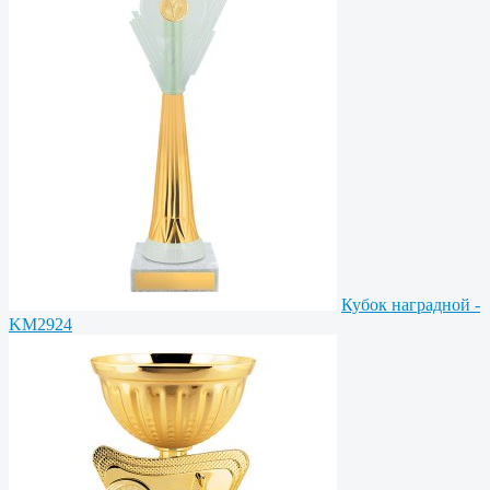
Кубок наградной -
KM2924