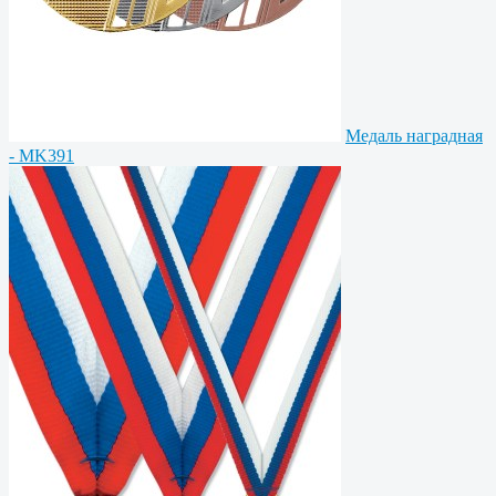
Медаль наградная
- MK391