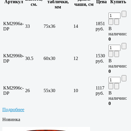
Артикул
таблички,
Цена
Купить
см.
чаши, см
мм
KM2996a-
1851
33
75х36
14
В
DP
руб.
наличии:
0
KM2996b-
1530
30.5
60х30
12
В
DP
руб.
наличии:
0
KM2996c-
1117
26
55х30
10
В
DP
руб.
наличии:
0
Подробнее
Новинка