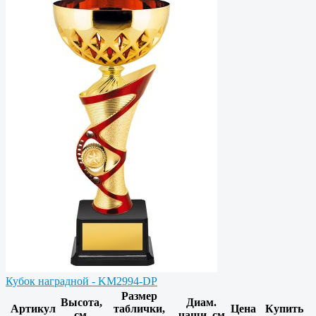
Кубок наградной - KM2994-DP
Размер
Высота,
Диам.
Артикул
таблички,
Цена
Купить
см.
чаши, см