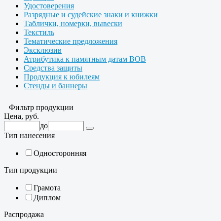
Удостоверения
Разрядные и судейские знаки и книжки
Таблички, номерки, вывески
Текстиль
Тематические предложения
Эксклюзив
Атрибутика к памятным датам ВОВ
Средства защиты
Продукция к юбилеям
Стенды и баннеры
Фильтр продукции
Цена, руб.
до
Тип нанесения
Односторонняя
Тип продукции
Грамота
Диплом
Распродажа