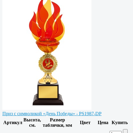
Приз c символикой «День Победы» - PS1987-DP
Высота,
Размер
Артикул
Цвет
Цена
Купить
см.
таблички, мм