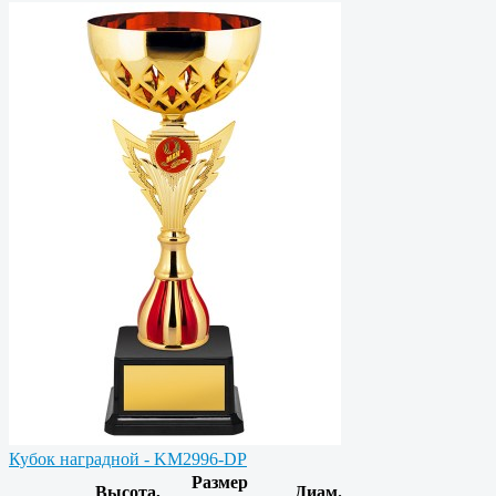
Кубок наградной - KM2996-DP
Размер
Высота,
Диам.