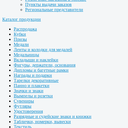
Пункты выдачи заказов
Региональные представители
Каталог продукции
Распродажа
Кубки
Призы
Медали
Ленты и колодки для медалей
Медальницы
Вкладыши и наклейки
Фигуры, держатели, основания
Дипломы и багетные рамки
Награды и подарки
Тарелки декоративные
Панно и плакетки
Значки и знаки
Вымпелы и розетки
Сувениры
Футляры
Удостоверения
Разрядные и судейские знаки и книжки
Таблички, номерки, вывески
Текстиль