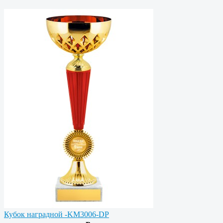
Кубок наградной -KM3006-DP