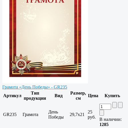
Грамота «День Победы» - GR235
Тип
Размер,
Артикул
Вид
Цена
Купить
продукции
см
День
25
GR235
Грамота
29,7x21
Победы
руб.
В наличии:
1285