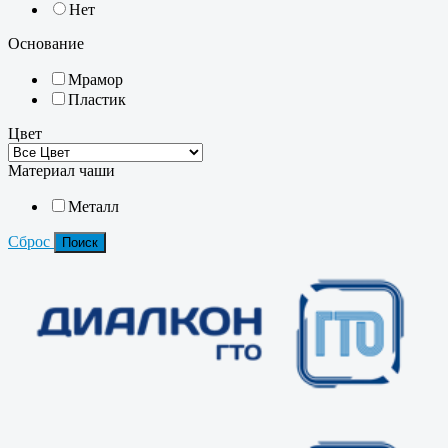
Нет
Основание
Мрамор
Пластик
Цвет
Материал чаши
Металл
Сброс