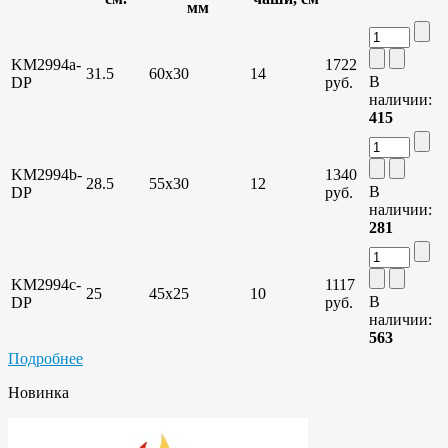
мм
KM2994a-
1722
31.5
60х30
14
В
DP
руб.
наличии:
415
KM2994b-
1340
28.5
55х30
12
В
DP
руб.
наличии:
281
KM2994c-
1117
25
45х25
10
В
DP
руб.
наличии:
563
Подробнее
Новинка