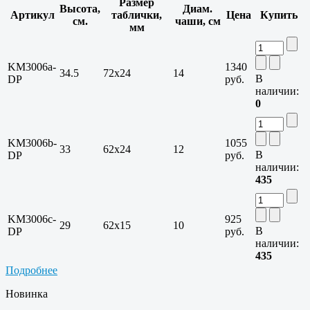
Размер
Высота,
Диам.
Артикул
таблички,
Цена
Купить
см.
чаши, см
мм
KM3006a-
1340
34.5
72х24
14
В
DP
руб.
наличии:
0
KM3006b-
1055
33
62х24
12
В
DP
руб.
наличии:
435
KM3006c-
925
29
62х15
10
В
DP
руб.
наличии:
435
Подробнее
Новинка