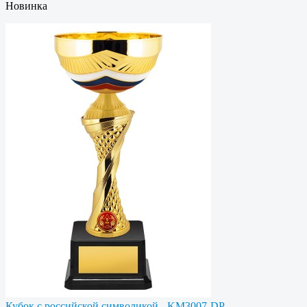
Новинка
Кубок с российской символикой - KM3007-DP