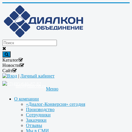
Каталог
Новости
Сайт
Вход
|
Личный кабинет
+7(495)646-87-82
info@dialcon.ru
Меню
О компании
«Диалог-Конверсия» сегодня
Производство
Сотрудники
Заказчики
Отзывы
Мы в СМИ