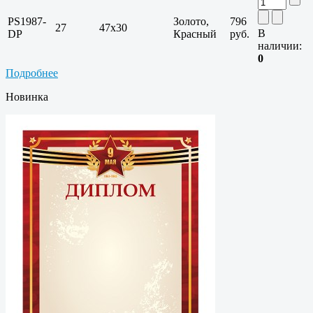
PS1987-
Золото,
796
27
47х30
В
DP
Красный
руб.
наличии:
0
Подробнее
Новинка