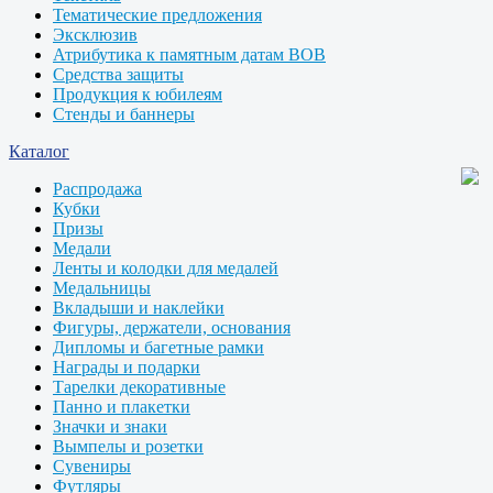
Тематические предложения
Эксклюзив
Атрибутика к памятным датам ВОВ
Средства защиты
Продукция к юбилеям
Стенды и баннеры
Каталог
Распродажа
Кубки
Призы
Медали
Ленты и колодки для медалей
Медальницы
Вкладыши и наклейки
Фигуры, держатели, основания
Дипломы и багетные рамки
Награды и подарки
Тарелки декоративные
Панно и плакетки
Значки и знаки
Вымпелы и розетки
Сувениры
Футляры