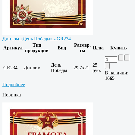
Диплом «День Победы» - GR234
Тип
Размер,
Артикул
Вид
Цена
Купить
продукции
см
День
25
GR234
Диплом
29,7x21
Победы
руб.
В наличии:
1665
Подробнее
Новинка