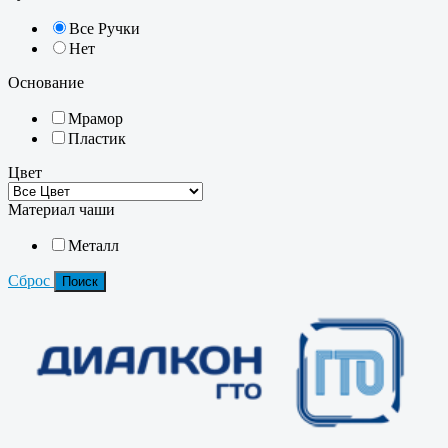
Все Ручки
Нет
Основание
Мрамор
Пластик
Цвет
Материал чаши
Металл
Сброс