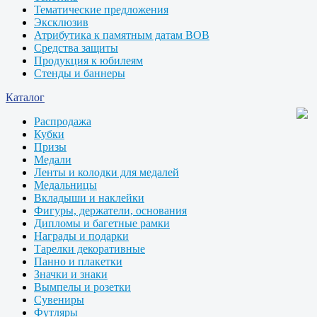
Тематические предложения
Эксклюзив
Атрибутика к памятным датам ВОВ
Средства защиты
Продукция к юбилеям
Стенды и баннеры
Каталог
Распродажа
Кубки
Призы
Медали
Ленты и колодки для медалей
Медальницы
Вкладыши и наклейки
Фигуры, держатели, основания
Дипломы и багетные рамки
Награды и подарки
Тарелки декоративные
Панно и плакетки
Значки и знаки
Вымпелы и розетки
Сувениры
Футляры