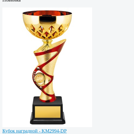
Кубок наградной - KM2994-DP