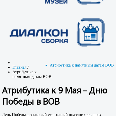
Атрибутика к памятным датам ВОВ
Главная
/
Атрибутика к
памятным датам ВОВ
Атрибутика к 9 Мая – Дню
Победы в ВОВ
День Победы – знаковый ежегодный праздник для всех