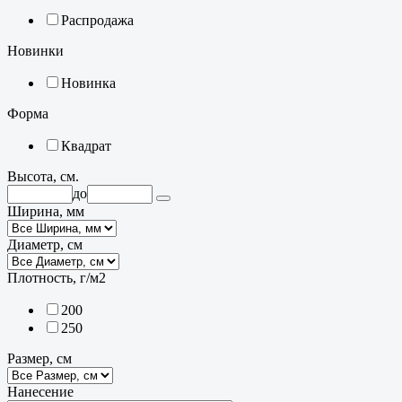
Распродажа
Новинки
Новинка
Форма
Квадрат
Высота, см.
до
Ширина, мм
Диаметр, см
Плотность, г/м2
200
250
Размер, см
Нанесение