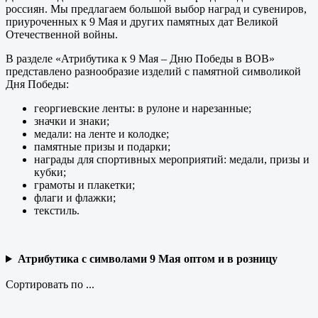
россиян. Мы предлагаем большой выбор наград и сувениров,
приуроченных к 9 Мая и других памятных дат Великой
Отечественной войны.
В разделе «Атрибутика к 9 Мая – Дню Победы в ВОВ»
представлено разнообразие изделий с памятной символикой
Дня Победы:
георгиевские ленты: в рулоне и нарезанные;
значки и знаки;
медали: на ленте и колодке;
памятные призы и подарки;
награды для спортивных мероприятий: медали, призы и
кубки;
грамоты и плакетки;
флаги и флажки;
текстиль.
Атрибутика с символами 9 Мая оптом и в розницу
Сортировать по ...