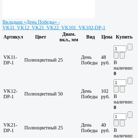
Вкладыш «День Победы» -
VK11_VK12_VK21_VK22_VK101_VK102-DP-1
Диам.
Артикул
Цвет
Вид
Цена
Купить
вкл., мм
VK11-
День
48
Полноцветный
25
В
DP-1
Победы
руб.
наличии:
0
VK12-
День
102
Полноцветный
50
В
DP-1
Победы
руб.
наличии:
0
VK21-
День
40
Полноцветный
25
В
DP-1
Победы
руб.
наличии: