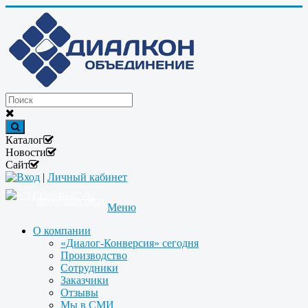
Каталог
Новости
Сайт
Вход
|
Личный кабинет
+7(495)646-87-82
info@dialcon.ru
Меню
О компании
«Диалог-Конверсия» сегодня
Производство
Сотрудники
Заказчики
Отзывы
Мы в СМИ