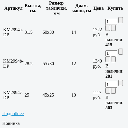
Размер
Высота,
Диам.
Артикул
таблички,
Цена
Купить
см.
чаши, см
мм
KM2994a-
1722
31.5
60х30
14
В
DP
руб.
наличии:
415
KM2994b-
1340
28.5
55х30
12
В
DP
руб.
наличии:
281
KM2994c-
1117
25
45х25
10
В
DP
руб.
наличии:
563
Подробнее
Новинка