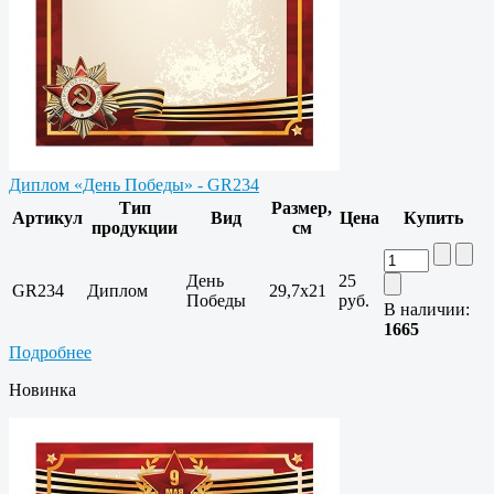
Диплом «День Победы» - GR234
Тип
Размер,
Артикул
Вид
Цена
Купить
продукции
см
День
25
GR234
Диплом
29,7x21
Победы
руб.
В наличии:
1665
Подробнее
Новинка