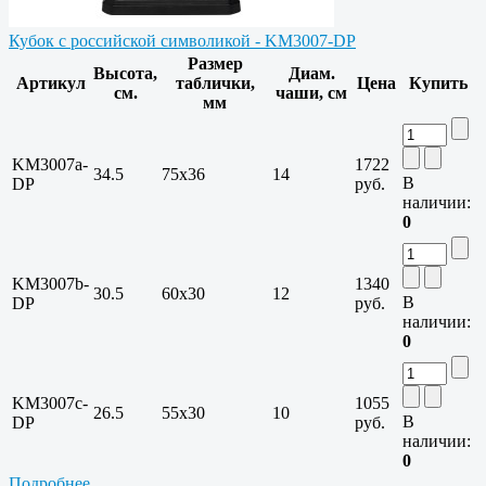
Кубок с российской символикой - KM3007-DP
Размер
Высота,
Диам.
Артикул
таблички,
Цена
Купить
см.
чаши, см
мм
KM3007a-
1722
34.5
75х36
14
В
DP
руб.
наличии:
0
KM3007b-
1340
30.5
60х30
12
В
DP
руб.
наличии:
0
KM3007c-
1055
26.5
55х30
10
В
DP
руб.
наличии:
0
Подробнее