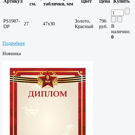
Артикул
Цвет
Цена
Купить
см.
таблички, мм
PS1987-
Золото,
796
27
47х30
В
DP
Красный
руб.
наличии:
0
Подробнее
Новинка