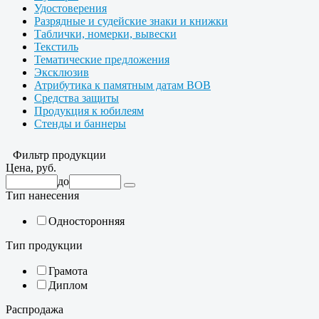
Удостоверения
Разрядные и судейские знаки и книжки
Таблички, номерки, вывески
Текстиль
Тематические предложения
Эксклюзив
Атрибутика к памятным датам ВОВ
Средства защиты
Продукция к юбилеям
Стенды и баннеры
Фильтр продукции
Цена, руб.
до
Тип нанесения
Односторонняя
Тип продукции
Грамота
Диплом
Распродажа