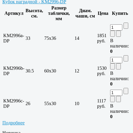
Кубок наградной - KM2996-DP
Размер
Высота,
Диам.
Артикул
таблички,
Цена
Купить
см.
чаши, см
мм
KM2996a-
1851
33
75х36
14
В
DP
руб.
наличии:
0
KM2996b-
1530
30.5
60х30
12
В
DP
руб.
наличии:
0
KM2996c-
1117
26
55х30
10
В
DP
руб.
наличии:
0
Подробнее
Новинка