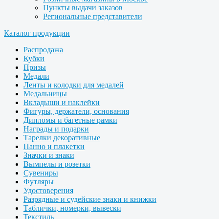
Пункты выдачи заказов
Региональные представители
Каталог продукции
Распродажа
Кубки
Призы
Медали
Ленты и колодки для медалей
Медальницы
Вкладыши и наклейки
Фигуры, держатели, основания
Дипломы и багетные рамки
Награды и подарки
Тарелки декоративные
Панно и плакетки
Значки и знаки
Вымпелы и розетки
Сувениры
Футляры
Удостоверения
Разрядные и судейские знаки и книжки
Таблички, номерки, вывески
Текстиль