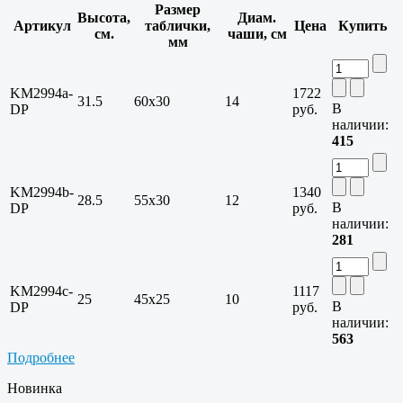
Размер
Высота,
Диам.
Артикул
таблички,
Цена
Купить
см.
чаши, см
мм
KM2994a-
1722
31.5
60х30
14
В
DP
руб.
наличии:
415
KM2994b-
1340
28.5
55х30
12
В
DP
руб.
наличии:
281
KM2994c-
1117
25
45х25
10
В
DP
руб.
наличии:
563
Подробнее
Новинка