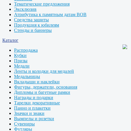
Тематические предложения
Эксклюзив
Атрибутика к памятным датам ВОВ
Средства защиты
Продукция к юбилеям
Стенды и баннеры
Каталог
Распродажа
Кубки
Призы
Медали
Ленты и колодки для медалей
Медальницы
Вкладыши и наклейки
Фигуры, держатели, основания
Дипломы и багетные рамки
Награды и подарки
Тарелки декоративные
Панно и плакетки
Значки и знаки
Вымпелы и розетки
Сувениры
Футляры