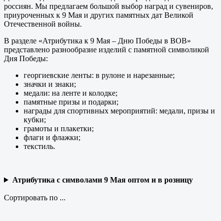
россиян. Мы предлагаем большой выбор наград и сувениров,
приуроченных к 9 Мая и других памятных дат Великой
Отечественной войны.
В разделе «Атрибутика к 9 Мая – Дню Победы в ВОВ»
представлено разнообразие изделий с памятной символикой
Дня Победы:
георгиевские ленты: в рулоне и нарезанные;
значки и знаки;
медали: на ленте и колодке;
памятные призы и подарки;
награды для спортивных мероприятий: медали, призы и
кубки;
грамоты и плакетки;
флаги и флажки;
текстиль.
Атрибутика с символами 9 Мая оптом и в розницу
Сортировать по ...