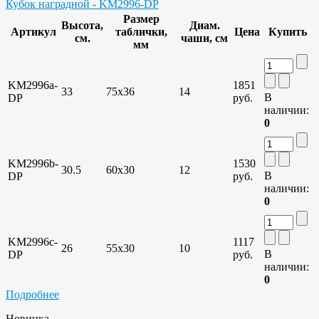
Кубок наградной - KM2996-DP
Размер
Высота,
Диам.
Артикул
таблички,
Цена
Купить
см.
чаши, см
мм
KM2996a-
1851
33
75х36
14
В
DP
руб.
наличии:
0
KM2996b-
1530
30.5
60х30
12
В
DP
руб.
наличии:
0
KM2996c-
1117
26
55х30
10
В
DP
руб.
наличии:
0
Подробнее
Новинка