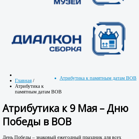
Атрибутика к памятным датам ВОВ
Главная
/
Атрибутика к
памятным датам ВОВ
Атрибутика к 9 Мая – Дню
Победы в ВОВ
День Победы – знаковый ежегодный праздник для всех