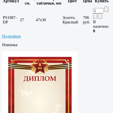
Артикул
Цвет
Цена
Купить
см.
таблички, мм
PS1987-
Золото,
796
27
47х30
В
DP
Красный
руб.
наличии:
0
Подробнее
Новинка