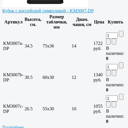
Кубок с российской символикой - KM3007-DP
Размер
Высота,
Диам.
Артикул
таблички,
Цена
Купить
см.
чаши, см
мм
KM3007a-
1722
34.5
75х36
14
В
DP
руб.
наличии:
0
KM3007b-
1340
30.5
60х30
12
В
DP
руб.
наличии:
0
KM3007c-
1055
26.5
55х30
10
В
DP
руб.
наличии:
0
Подробнее