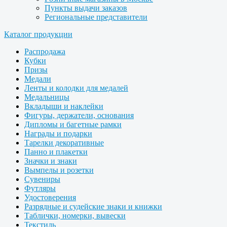
Пункты выдачи заказов
Региональные представители
Каталог продукции
Распродажа
Кубки
Призы
Медали
Ленты и колодки для медалей
Медальницы
Вкладыши и наклейки
Фигуры, держатели, основания
Дипломы и багетные рамки
Награды и подарки
Тарелки декоративные
Панно и плакетки
Значки и знаки
Вымпелы и розетки
Сувениры
Футляры
Удостоверения
Разрядные и судейские знаки и книжки
Таблички, номерки, вывески
Текстиль