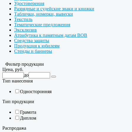
Удостоверения
Разрядные и судейские знаки и книжки
Таблички, номерки, вывески
Текстиль
Тематические предложения
Эксклюзив
Атрибутика к памятным датам ВОВ
Средства защиты
Продукция к юбилеям
Стенды и баннеры
Фильтр продукции
Цена, руб.
до
Тип нанесения
Односторонняя
Тип продукции
Грамота
Диплом
Распродажа