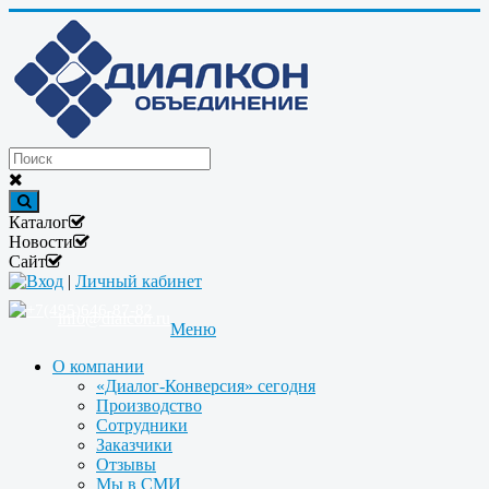
Каталог
Новости
Сайт
Вход
|
Личный кабинет
+7(495)646-87-82
info@dialcon.ru
Меню
О компании
«Диалог-Конверсия» сегодня
Производство
Сотрудники
Заказчики
Отзывы
Мы в СМИ