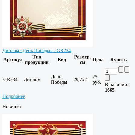
Диплом «День Победы» - GR234
Тип
Размер,
Артикул
Вид
Цена
Купить
продукции
см
День
25
GR234
Диплом
29,7x21
Победы
руб.
В наличии:
1665
Подробнее
Новинка