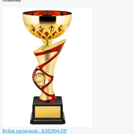
Кубок наградной - KM2994-DP