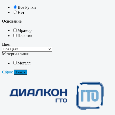
Все Ручки
Нет
Основание
Мрамор
Пластик
Цвет
Материал чаши
Металл
Сброс