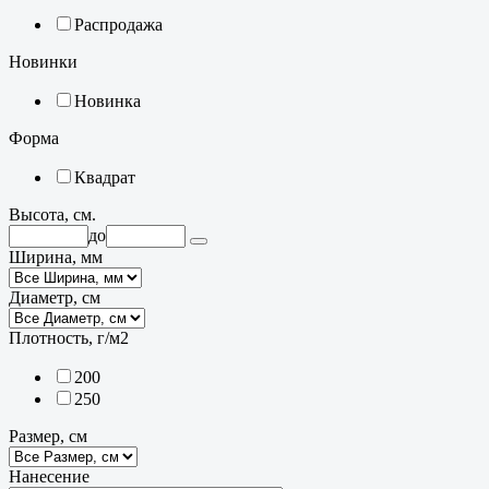
Распродажа
Новинки
Новинка
Форма
Квадрат
Высота, см.
до
Ширина, мм
Диаметр, см
Плотность, г/м2
200
250
Размер, см
Нанесение