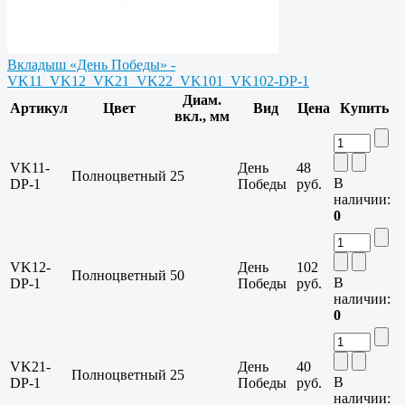
Вкладыш «День Победы» -
VK11_VK12_VK21_VK22_VK101_VK102-DP-1
Диам.
Артикул
Цвет
Вид
Цена
Купить
вкл., мм
VK11-
День
48
Полноцветный
25
В
DP-1
Победы
руб.
наличии:
0
VK12-
День
102
Полноцветный
50
В
DP-1
Победы
руб.
наличии:
0
VK21-
День
40
Полноцветный
25
В
DP-1
Победы
руб.
наличии: