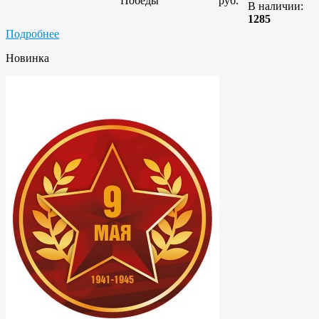
Победы
руб.
В наличии:
1285
Подробнее
Новинка